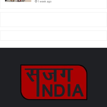
1 week ago