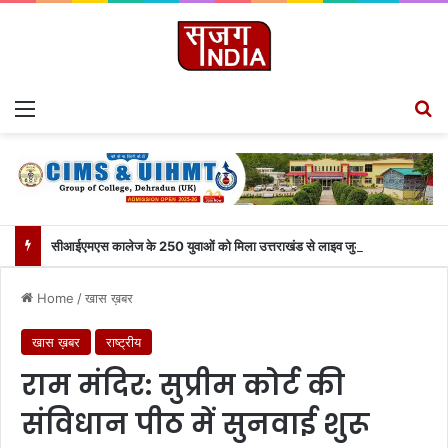
Menu
S
सीआईएमएस कालेज के 250 युवाओं को मिला उत्तराखंड से लाइव जुड़ने का मौका
Home
/
खास ख़बर
खास ख़बर
राष्ट्रीय
राम मंदिर: सुप्रीम कोर्ट की
संविधान पीठ में सुनवाई शुरू