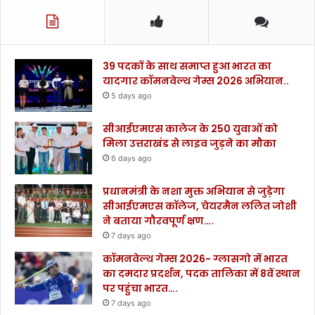
39 पदकों के साथ समाप्त हुआ भारत का
यादगार कॉमनवेल्थ गेम्स 2026 अभियान..
5 days ago
सीआईएमएस कालेज के 250 युवाओं को
मिला उत्तराखंड से लाइव जुड़ने का मौका
6 days ago
प्रधानमंत्री के नशा मुक्त अभियान से जुड़ेगा
सीआईएमएस कॉलेज, चेयरमैन ललित जोशी
ने बताया गौरवपूर्ण क्षण….
7 days ago
कॉमनवेल्थ गेम्स 2026- ग्लासगो में भारत
का दमदार प्रदर्शन, पदक तालिका में 8वें स्थान
पर पहुंचा भारत….
7 days ago