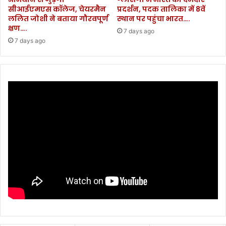
सीआईएमएस कॉलेज, चेयरमैन
प्रदर्शन, पदक तालिका में 8वें
ललित जोशी ने बताया गौरवपूर्ण
स्थान पर पहुंचा भारत….
क्षण….
7 days ago
7 days ago