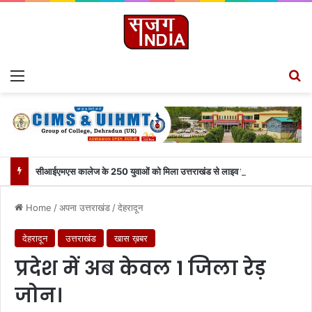
Menu
S
सीआईएमएस कालेज के 250 युवाओं को मिला उत्तराखंड से लाइव जुड़ने का मौका
Home
/
अपना उत्तराखंड
/
देहरादून
देहरादून
उत्तराखंड
खास ख़बर
प्रदेश में अब केवल 1 जिला रेड़
जोन।