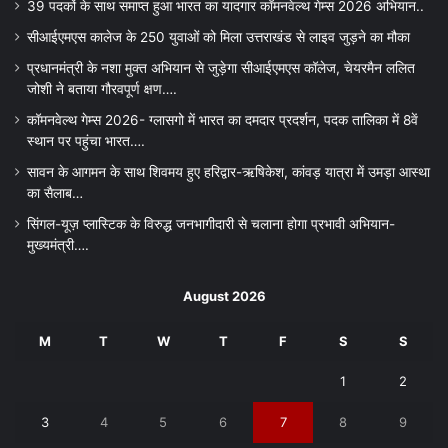
39 पदकों के साथ समाप्त हुआ भारत का यादगार कॉमनवेल्थ गेम्स 2026 अभियान..
सीआईएमएस कालेज के 250 युवाओं को मिला उत्तराखंड से लाइव जुड़ने का मौका
प्रधानमंत्री के नशा मुक्त अभियान से जुड़ेगा सीआईएमएस कॉलेज, चेयरमैन ललित
जोशी ने बताया गौरवपूर्ण क्षण….
कॉमनवेल्थ गेम्स 2026- ग्लासगो में भारत का दमदार प्रदर्शन, पदक तालिका में 8वें
स्थान पर पहुंचा भारत….
सावन के आगमन के साथ शिवमय हुए हरिद्वार-ऋषिकेश, कांवड़ यात्रा में उमड़ा आस्था
का सैलाब…
सिंगल-यूज़ प्लास्टिक के विरुद्ध जनभागीदारी से चलाना होगा प्रभावी अभियान-
मुख्यमंत्री….
August 2026
M
T
W
T
F
S
S
1
2
3
4
5
6
7
8
9