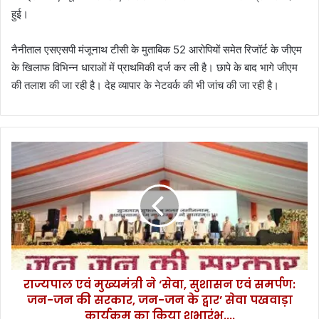
हुई।
नैनीताल एसएसपी मंजूनाथ टीसी के मुताबिक 52 आरोपियों समेत रिजॉर्ट के जीएम
के खिलाफ विभिन्न धाराओं में प्राथमिकी दर्ज कर ली है। छापे के बाद भागे जीएम
की तलाश की जा रही है। देह व्यापार के नेटवर्क की भी जांच की जा रही है।
रा
ज्य
पा
ल
ए
वं
मु
ख्य
मं
राज्यपाल एवं मुख्यमंत्री ने ‘सेवा, सुशासन एवं समर्पण:
त्री
जन-जन की सरकार, जन-जन के द्वार’ सेवा पखवाड़ा
ने
‘
कार्यक्रम का किया शुभारंभ....