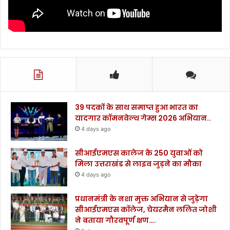
39 पदकों के साथ समाप्त हुआ भारत का
यादगार कॉमनवेल्थ गेम्स 2026 अभियान..
4 days ago
सीआईएमएस कालेज के 250 युवाओं को
मिला उत्तराखंड से लाइव जुड़ने का मौका
4 days ago
प्रधानमंत्री के नशा मुक्त अभियान से जुड़ेगा
सीआईएमएस कॉलेज, चेयरमैन ललित जोशी
ने बताया गौरवपूर्ण क्षण….