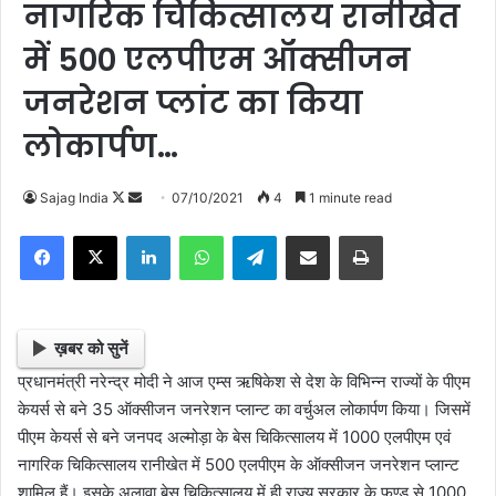
नागरिक चिकित्सालय रानीखेत
में 500 एलपीएम ऑक्सीजन
जनरेशन प्लांट का किया
लोकार्पण…
Follow
Send
Sajag India
07/10/2021
4
1 minute read
on
an
Facebook
X
LinkedIn
WhatsApp
Telegram
Share via Email
Print
X
email
ख़बर को सुनें
प्रधानमंत्री नरेन्द्र मोदी ने आज एम्स ऋषिकेश से देश के विभिन्न राज्यों के पीएम
केयर्स से बने 35 ऑक्सीजन जनरेशन प्लान्ट का वर्चुअल लोकार्पण किया। जिसमें
पीएम केयर्स से बने जनपद अल्मोड़ा के बेस चिकित्सालय में 1000 एलपीएम एवं
नागरिक चिकित्सालय रानीखेत में 500 एलपीएम के ऑक्सीजन जनरेशन प्लान्ट
शामिल हैं। इसके अलावा बेस चिकित्सालय में ही राज्य सरकार के फण्ड से 1000