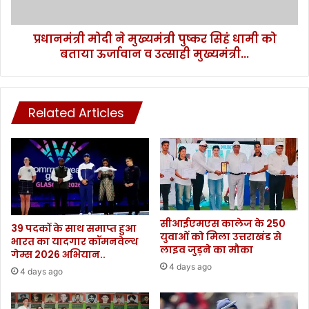
को
बताया
प्रधानमंत्री मोदी ने मुख्यमंत्री पुष्कर सिहं धामी को
ऊर्जावान
व
बताया ऊर्जावान व उत्साही मुख्यमंत्री...
उत्साही
मुख्यमंत्री...
Related Articles
सीआईएमएस कालेज के 250
39 पदकों के साथ समाप्त हुआ
युवाओं को मिला उत्तराखंड से
भारत का यादगार कॉमनवेल्थ
लाइव जुड़ने का मौका
गेम्स 2026 अभियान..
4 days ago
4 days ago