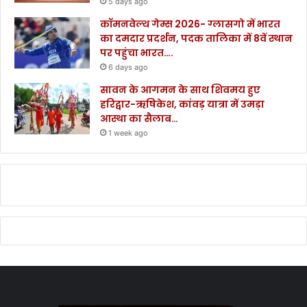
5 days ago
कॉमनवेल्थ गेम्स 2026- ग्लासगो में भारत
का दमदार प्रदर्शन, पदक तालिका में 8वें स्थान
पर पहुंचा भारत….
6 days ago
सावन के आगमन के साथ शिवमय हुए
हरिद्वार-ऋषिकेश, कांवड़ यात्रा में उमड़ा
आस्था का सैलाब…
1 week ago