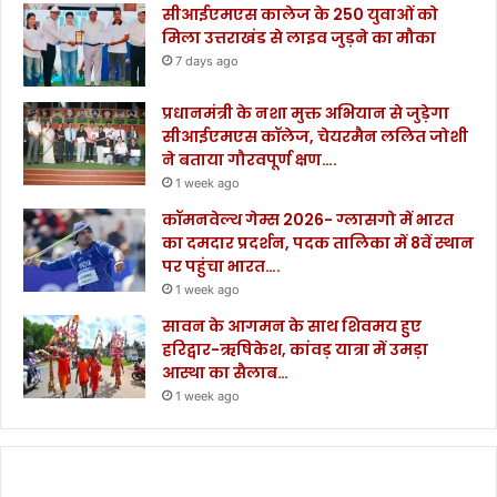
सीआईएमएस कालेज के 250 युवाओं को
मिला उत्तराखंड से लाइव जुड़ने का मौका
7 days ago
प्रधानमंत्री के नशा मुक्त अभियान से जुड़ेगा
सीआईएमएस कॉलेज, चेयरमैन ललित जोशी
ने बताया गौरवपूर्ण क्षण….
1 week ago
कॉमनवेल्थ गेम्स 2026- ग्लासगो में भारत
का दमदार प्रदर्शन, पदक तालिका में 8वें स्थान
पर पहुंचा भारत….
1 week ago
सावन के आगमन के साथ शिवमय हुए
हरिद्वार-ऋषिकेश, कांवड़ यात्रा में उमड़ा
आस्था का सैलाब…
1 week ago