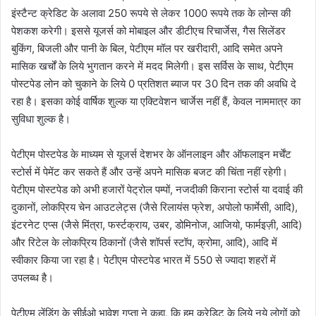
इंस्टैन्ट क्रेडिट के अलावा 250 रूपये से लेकर 1000 रूपये तक के लोन्स की
पेशकश करेगी। इससे यूजर्स को मोबाइल और डीटीएच रिचार्जेस, गैस सिलेंडर
बुकिंग, बिजली और पानी के बिल, पेटीएम मॉल पर खरीदारी, आदि समेत अपने
मासिक खर्चों के लिये भुगतान करने में मदद मिलेगी। इस सर्विस के साथ, पेटीएम
पोस्टपेड लोन को चुकाने के लिये 0 प्रतिशत ब्याज पर 30 दिन तक की अवधि दे
रहा है। इसका कोई वार्षिक शुल्क या एक्टिवेशन चार्जेस नहीं हैं, केवल नाममात्र का
सुविधा शुल्क है।
पेटीएम पोस्टपेड के माध्यम से यूजर्स देशभर के ऑनलाइन और ऑफलाइन मर्चेंट
स्टोर्स में पेमेंट कर सकते हैं और उन्हें अपने मासिक बजट की चिंता नहीं रहेगी।
पेटीएम पोस्टपेड को अभी हजारों पेट्रोल पम्पों, नजदीकी किराना स्टोर्स या दवाई की
दुकानों, लोकप्रिय चेन आउटलेट्स (जैसे रिलायंस फ्रेश, अपोलो फार्मेसी, आदि),
इंटरनेट एप्स (जैसे मिंत्रा, फर्स्टक्राय, उबर, डोमिनोज, आजियो, फार्मइज़ी, आदि)
और रिटेल के लोकप्रिय ठिकानों (जैसे शॉपर्स स्टॉप, क्रोमा, आदि), आदि में
स्वीकार किया जा रहा है। पेटीएम पोस्टपेड भारत में 550 से ज्यादा शहरों में
उपलब्ध है।
पेटीएम लेंडिंग के सीईओ भावेश गुप्ता ने कहा, कि हम क्रेडिट के लिये नये लोगों को