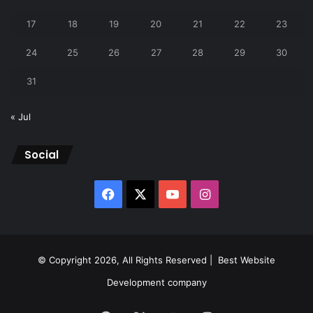
17
18
19
20
21
22
23
24
25
26
27
28
29
30
31
« Jul
Social
Facebook
X
YouTube
Instagram
© Copyright 2026, All Rights Reserved |
Best Website
Development company