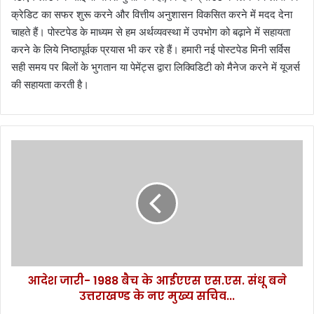
क्रेडिट का सफर शुरू करने और वित्तीय अनुशासन विकसित करने में मदद देना
चाहते हैं। पोस्टपेड के माध्यम से हम अर्थव्यवस्था में उपभोग को बढ़ाने में सहायता
करने के लिये निष्ठापूर्वक प्रयास भी कर रहे हैं। हमारी नई पोस्टपेड मिनी सर्विस
सही समय पर बिलों के भुगतान या पेमेंट्स द्वारा लिक्विडिटी को मैनेज करने में यूजर्स
की सहायता करती है।
आ
दे
श
जा
री
-
1
9
8
आदेश जारी- 1988 बैच के आईएएस एस.एस. संधू बने
8
उत्तराखण्ड के नए मुख्य सचिव...
बै
च