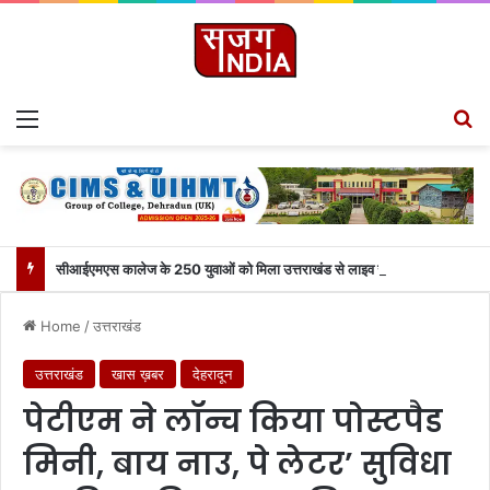
Menu
S
सीआईएमएस कालेज के 250 युवाओं को मिला उत्तराखंड से लाइव जुड़ने का मौका
Home
/
उत्तराखंड
उत्तराखंड
खास ख़बर
देहरादून
पेटीएम ने लॉन्च किया पोस्टपैड
मिनी, बाय नाउ, पे लेटर’ सुविधा