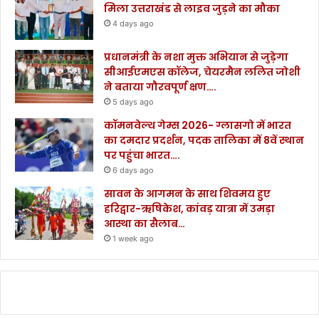
मिला उत्तराखंड से लाइव जुड़ने का मौका
4 days ago
प्रधानमंत्री के नशा मुक्त अभियान से जुड़ेगा
सीआईएमएस कॉलेज, चेयरमैन ललित जोशी
ने बताया गौरवपूर्ण क्षण….
5 days ago
कॉमनवेल्थ गेम्स 2026- ग्लासगो में भारत
का दमदार प्रदर्शन, पदक तालिका में 8वें स्थान
पर पहुंचा भारत….
6 days ago
सावन के आगमन के साथ शिवमय हुए
हरिद्वार-ऋषिकेश, कांवड़ यात्रा में उमड़ा
आस्था का सैलाब…
1 week ago