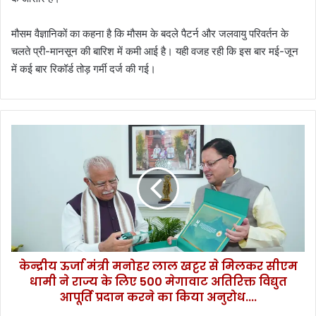
मौसम वैज्ञानिकों का कहना है कि मौसम के बदले पैटर्न और जलवायु परिवर्तन के
चलते प्री-मानसून की बारिश में कमी आई है। यही वजह रही कि इस बार मई-जून
में कई बार रिकॉर्ड तोड़ गर्मी दर्ज की गई।
के
न्द्री
य
ऊ
र्जा
मं
त्री
म
नो
केन्द्रीय ऊर्जा मंत्री मनोहर लाल खट्टर से मिलकर सीएम
ह
धामी ने राज्य के लिए 500 मेगावाट अतिरिक्त विद्युत
र
ला
आपूर्ति प्रदान करने का किया अनुरोध....
ल