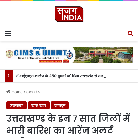
Menu
S
सीआईएमएस कालेज के 250 युवाओं को मिला उत्तराखंड से लाइव जुड़ने का मौका
Home
/
उत्तराखंड
उत्तराखंड
खास ख़बर
देहरादून
उत्तराखण्ड के इन 7 सात जिलों में
भारी बारिश का आरेंज अलर्ट