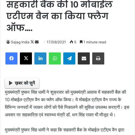
सहकारी बैंक की 10 मोबाईल
एटीएम वैन का किया फ्लैग
ऑफ….
Sajag India
F
S
17/09/2021
5
1 minute read
o
e
Facebook
X
LinkedIn
WhatsApp
Telegram
Share via Email
Print
l
n
l
d
o
a
w
n
ख़बर को सुनें
o
e
मुख्यमंत्री पुष्कर सिंह धामी ने शुक्रवार को मुख्यमंत्री आवास में सहकारी बैंक की
n
m
10 मोबाईल एटीएम वैन का फ्लैग ऑफ किया। ये मोबाईल एटीएम वैन राज्य के
X
a
विभिन्न जनपदों में जाकर लोगों को पैसे निकालने की सुविधा उपलब्ध कराएगी। इस
i
अवसर पर सहकारिता एवं स्वास्थ्य मंत्री डॉ. धन सिंह रावत भी मौजूद थे।
l
मुख्यमंत्री पुष्कर सिंह धामी ने कहा कि सहकारी बैंक के मोबाईल एटीएम वैन द्वारा