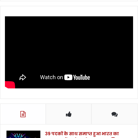
39 पदकों के साथ समाप्त हुआ भारत का