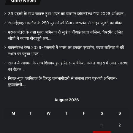
More News
39 पदकों के साथ समाप्त हुआ भारत का यादगार कॉमनवेल्थ गेम्स 2026 अभियान..
सीआईएमएस कालेज के 250 युवाओं को मिला उत्तराखंड से लाइव जुड़ने का मौका
प्रधानमंत्री के नशा मुक्त अभियान से जुड़ेगा सीआईएमएस कॉलेज, चेयरमैन ललित
जोशी ने बताया गौरवपूर्ण क्षण….
कॉमनवेल्थ गेम्स 2026- ग्लासगो में भारत का दमदार प्रदर्शन, पदक तालिका में 8वें
स्थान पर पहुंचा भारत….
सावन के आगमन के साथ शिवमय हुए हरिद्वार-ऋषिकेश, कांवड़ यात्रा में उमड़ा आस्था
का सैलाब…
सिंगल-यूज़ प्लास्टिक के विरुद्ध जनभागीदारी से चलाना होगा प्रभावी अभियान-
मुख्यमंत्री….
August 2026
M
T
W
T
F
S
S
1
2