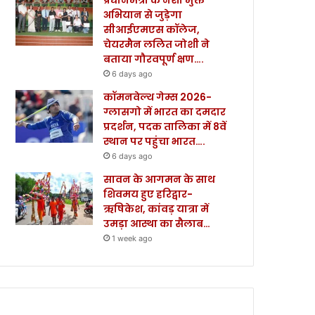
अभियान से जुड़ेगा
सीआईएमएस कॉलेज,
चेयरमैन ललित जोशी ने
बताया गौरवपूर्ण क्षण….
6 days ago
कॉमनवेल्थ गेम्स 2026-
ग्लासगो में भारत का दमदार
प्रदर्शन, पदक तालिका में 8वें
स्थान पर पहुंचा भारत….
6 days ago
सावन के आगमन के साथ
शिवमय हुए हरिद्वार-
ऋषिकेश, कांवड़ यात्रा में
उमड़ा आस्था का सैलाब…
1 week ago