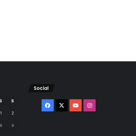
Social
S
S
Facebook
X
YouTube
Instagram
1
2
8
9