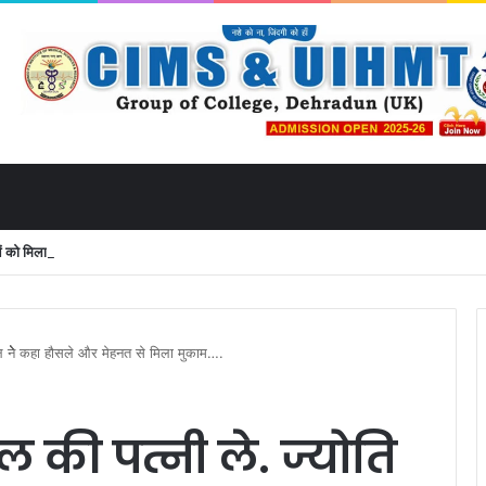
 मिला उत्तराखंड से लाइव जुड़ने का मौका
 नेेेेेे कहा हौसले और मेहनत से मिला मुकाम….
की पत्नी ले. ज्योति