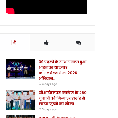
39 पदकों के साथ समाप्त हुआ
भारत का यादगार
कॉमनवेल्थ गेम्स 2026
अभियान..
4 days ago
सीआईएमएस कालेज के 250
युवाओं को मिला उत्तराखंड से
लाइव जुड़ने का मौका
5 days ago
प्रधानमंत्री के नशा मुक्त