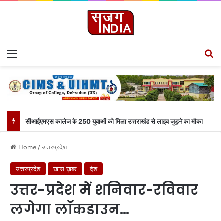
Menu
S
सीआईएमएस कालेज के 250 युवाओं को मिला उत्तराखंड से लाइव जुड़ने का मौका
Home
/
उत्तरप्रदेश
उत्तरप्रदेश
खास ख़बर
देश
उत्तर-प्रदेश में शनिवार-रविवार
लगेगा लॉकडाउन…