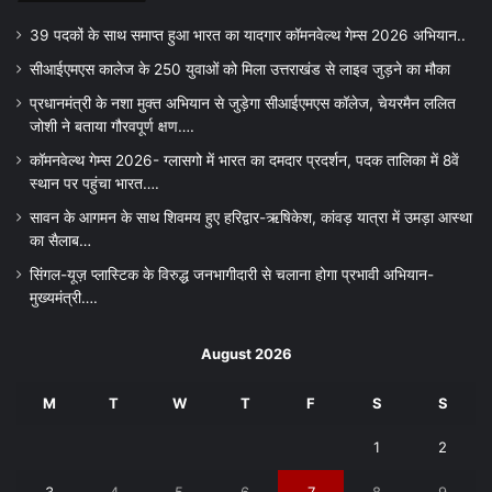
39 पदकों के साथ समाप्त हुआ भारत का यादगार कॉमनवेल्थ गेम्स 2026 अभियान..
सीआईएमएस कालेज के 250 युवाओं को मिला उत्तराखंड से लाइव जुड़ने का मौका
प्रधानमंत्री के नशा मुक्त अभियान से जुड़ेगा सीआईएमएस कॉलेज, चेयरमैन ललित
जोशी ने बताया गौरवपूर्ण क्षण….
कॉमनवेल्थ गेम्स 2026- ग्लासगो में भारत का दमदार प्रदर्शन, पदक तालिका में 8वें
स्थान पर पहुंचा भारत….
सावन के आगमन के साथ शिवमय हुए हरिद्वार-ऋषिकेश, कांवड़ यात्रा में उमड़ा आस्था
का सैलाब…
सिंगल-यूज़ प्लास्टिक के विरुद्ध जनभागीदारी से चलाना होगा प्रभावी अभियान-
मुख्यमंत्री….
August 2026
M
T
W
T
F
S
S
1
2