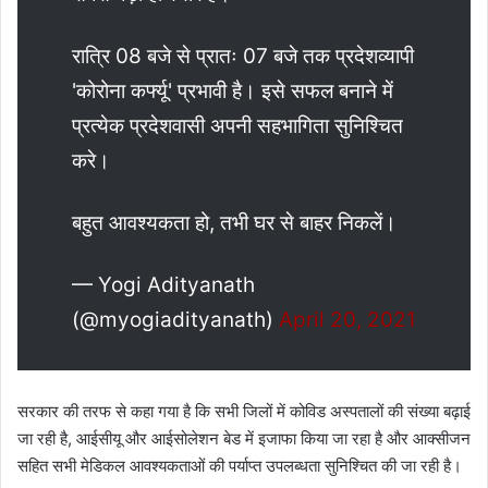
रात्रि 08 बजे से प्रातः 07 बजे तक प्रदेशव्यापी
'कोरोना कर्फ्यू' प्रभावी है। इसे सफल बनाने में
प्रत्येक प्रदेशवासी अपनी सहभागिता सुनिश्चित
करे।
बहुत आवश्यकता हो, तभी घर से बाहर निकलें।
— Yogi Adityanath
(@myogiadityanath)
April 20, 2021
सरकार की तरफ से कहा गया है कि सभी जिलों में कोविड अस्पतालों की संख्या बढ़ाई
जा रही है, आईसीयू और आईसोलेशन बेड में इजाफा किया जा रहा है और आक्सीजन
सहित सभी मेडिकल आवश्यकताओं की पर्याप्त उपलब्धता सुनिश्चित की जा रही है।