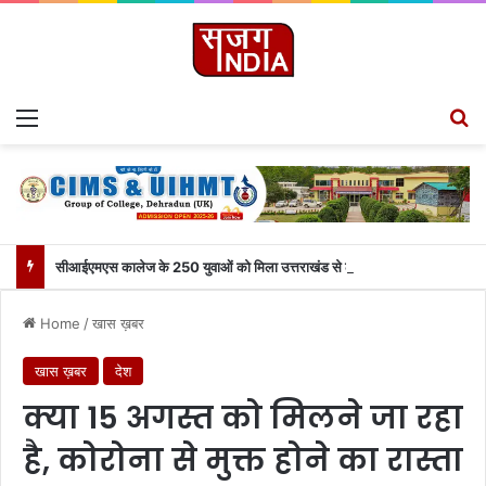
Menu
S
सीआईएमएस कालेज के 250 युवाओं को मिला उत्तराखंड से लाइव जुड़ने का मौका
Home
/
खास ख़बर
खास ख़बर
देश
क्या 15 अगस्त को मिलने जा रहा
है, कोरोना से मुक्त होने का रास्ता