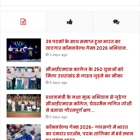
39 पदकों के साथ समाप्त हुआ भारत का
यादगार कॉमनवेल्थ गेम्स 2026 अभियान..
3 days ago
सीआईएमएस कालेज के 250 युवाओं को
मिला उत्तराखंड से लाइव जुड़ने का मौका
4 days ago
प्रधानमंत्री के नशा मुक्त अभियान से जुड़ेगा
सीआईएमएस कॉलेज, चेयरमैन ललित जोशी
ने बताया गौरवपूर्ण क्षण….
5 days ago
कॉमनवेल्थ गेम्स 2026- ग्लासगो में भारत
का दमदार प्रदर्शन, पदक तालिका में 8वें स्थान