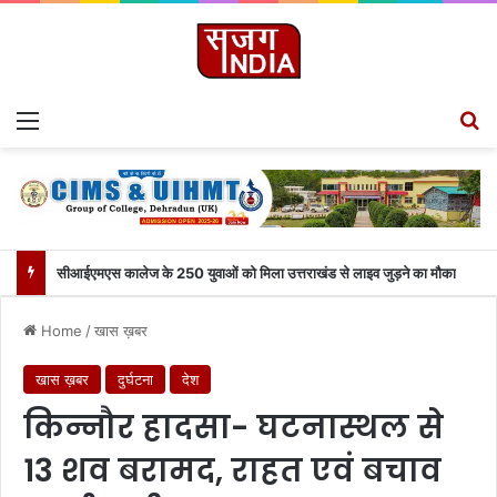
Menu
S
सीआईएमएस कालेज के 250 युवाओं को मिला उत्तराखंड से लाइव जुड़ने का मौका
Home
/
खास ख़बर
खास ख़बर
दुर्घटना
देश
किन्नौर हादसा- घटनास्थल से
13 शव बरामद, राहत एवं बचाव