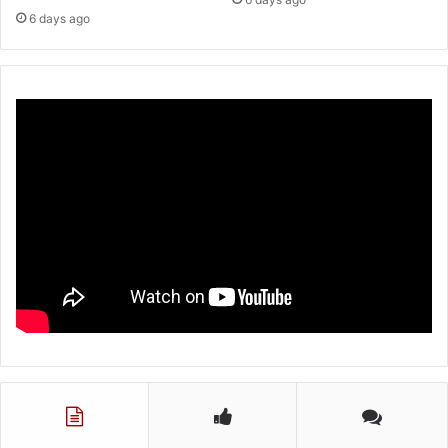
6 days ago