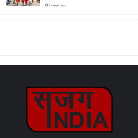
1 week ago