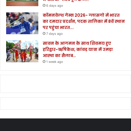
6 days ago
कॉमनवेल्थ गेम्स 2026- ग्लासगो में भारत
का दमदार प्रदर्शन, पदक तालिका में 8वें स्थान
पर पहुंचा भारत….
7 days ago
सावन के आगमन के साथ शिवमय हुए
हरिद्वार-ऋषिकेश, कांवड़ यात्रा में उमड़ा
आस्था का सैलाब…
1 week ago