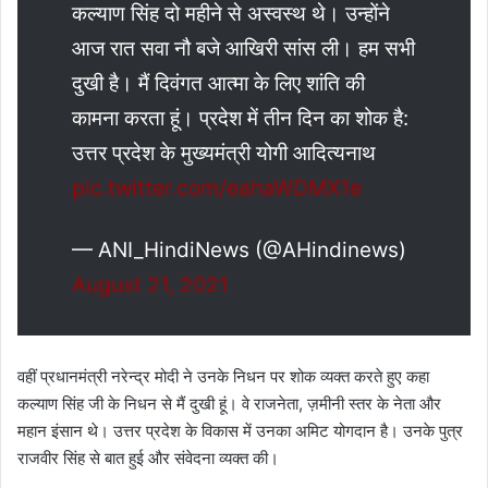
कल्याण सिंह दो महीने से अस्वस्थ थे। उन्होंने
आज रात सवा नौ बजे आखिरी सांस ली। हम सभी
दुखी है। मैं दिवंगत आत्मा के लिए शांति की
कामना करता हूं। प्रदेश में तीन दिन का शोक है:
उत्तर प्रदेश के मुख्यमंत्री योगी आदित्यनाथ
pic.twitter.com/eahaWDMX1e
— ANI_HindiNews (@AHindinews)
August 21, 2021
वहीं प्रधानमंत्री नरेन्द्र मोदी ने उनके निधन पर शोक व्यक्त करते हुए कहा
कल्याण सिंह जी के निधन से मैं दुखी हूं। वे राजनेता, ज़मीनी स्तर के नेता और
महान इंसान थे। उत्तर प्रदेश के विकास में उनका अमिट योगदान है। उनके पुत्र
राजवीर सिंह से बात हुई और संवेदना व्यक्त की।