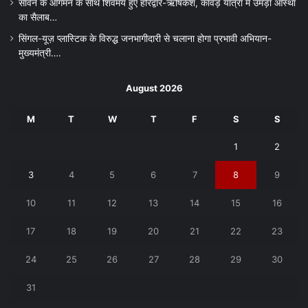
सावन के आगमन के साथ शिवमय हुए हरिद्वार-ऋषिकेश, कांवड़ यात्रा में उमड़ा आस्था
का सैलाब…
सिंगल-यूज़ प्लास्टिक के विरुद्ध जनभागीदारी से चलाना होगा प्रभावी अभियान-
मुख्यमंत्री….
August 2026
M
T
W
T
F
S
S
1
2
3
4
5
6
7
8
9
10
11
12
13
14
15
16
17
18
19
20
21
22
23
24
25
26
27
28
29
30
31