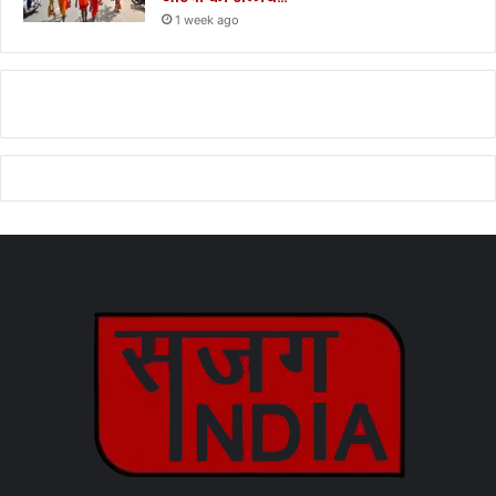
1 week ago