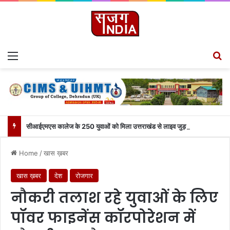
Menu
S
सीआईएमएस कालेज के 250 युवाओं को मिला उत्तराखंड से लाइव जुड़ने का मौका
Home
/
खास ख़बर
खास ख़बर
देश
रोजगार
नौकरी तलाश रहे युवाओं के लिए
पॉवर फाइनेंस कॉरपोरेशन में