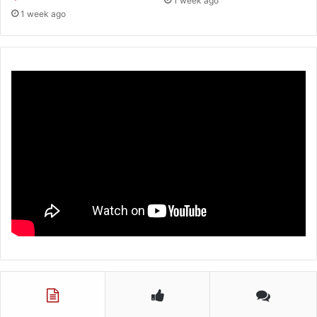
1 week ago
1 week ago