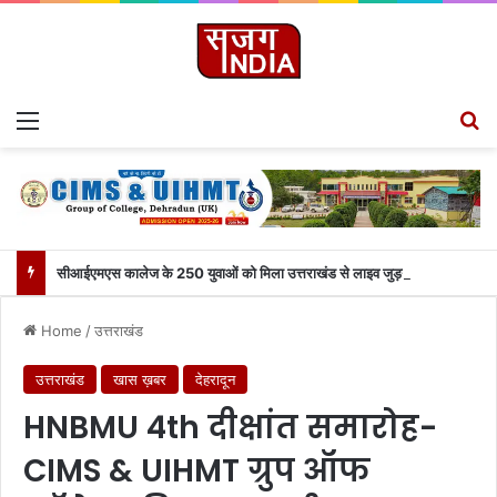
Menu
Se
सीआईएमएस कालेज के 250 युवाओं को मिला उत्तराखंड से लाइव जुड़ने का मौका
Home
/
उत्तराखंड
उत्तराखंड
खास ख़बर
देहरादून
HNBMU 4th दीक्षांत समारोह-
CIMS & UIHMT ग्रुप ऑफ