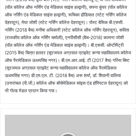
(पॉल कॉलेज ऑफ नर्सिंग एंड मेडिकल साइंस हल्द्वानी), सपना कुंवर (पॉल कॉलेज
ऑफ नर्सिंग एंड मेडिकल साइंस हल्द्वानी), रूचिका ढौडियाल (स्टेट नर्सिंग कॉलेज
देहरादून), मेघा जोशी (स्टेट नर्सिंग कॉलेज देहरादून)। पोस्ट बेसिक बी.एससी.
नर्सिंग (2018 बैच) मनीषा अधिकारी (स्टेट कॉलेज ऑफ नर्सिंग देहरादून), कविता
(राजकीय कॉलेज ऑफ नर्सिंग चमोली), एनपीसीसी (बैच-2018) कल्पना जोशी
(पॉल कॉलेज ऑफ नर्सिंग एंड मेडिकल साइंस हल्द्वानी)। बी.एससी. ओप्टीमैट्री
(2015 बैच) चित्रा हलदर (सूरजमल अग्रवाल प्राइवेट कन्या महाविद्यालय कॉलेज
ऑफ पैरामेडिकल ऊधमसिंह नगर)। बी.एम.आर.आई. टी (2017 बैच) गरिमा बिष्ट
(सूरजमल अग्रवाल प्राइवेट कन्या महाविद्यालय कॉलेज ऑफ पैरामेडिकल
ऊधमसिंह नगर) डी.एम.एल. टी. (2018 बैच) अरू शर्मा, डॉ. शिवानी वालिया
(उत्तरांचल (पी.जी.) कॉलेज ऑफ बॉयोमेडिकल सांइस एंड हॉस्पिटल देहरादून) को
भी गोल्ड मेडल प्रदान किया गया।
मुख्यमंत्री
धामी
के