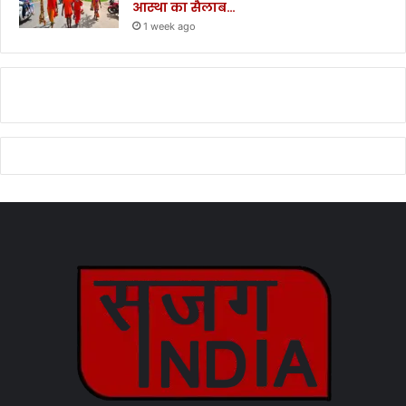
आस्था का सैलाब…
1 week ago