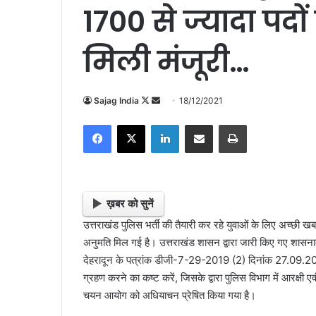
1700 से ज्यादा पदो
मिली मंजूरी…
Follow
Send
Sajag India
18/12/2021
on
an
Facebook
X
LinkedIn
Share via Email
Print
X
email
ख़बर को सुनें
उत्तराखंड पुलिस भर्ती की तैयारी कर रहे युवाओं के लिए अच्छी ख
अनुमति मिल गई है। उत्तराखंड शासन द्वारा जारी किए गए शासनादे
देहरादून के पत्रांक डीजी-7-29-2019 (2) दिनांक 27.09.2
ग्रहण करने का कष्ट करें, जिसके द्वारा पुलिस विभाग में आरक्षी एव
चयन आयोग को अधियाचन प्रेषित किया गया है।