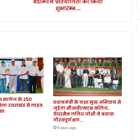
शुभारम्भ....
बैडमिंटन प्रतियोगिता का किया
शुभारम्भ....
कालेज के 250
प्रधानमंत्री के नशा मुक्त अभियान से
िला उत्तराखंड से लाइव
जुड़ेगा सीआईएमएस कॉलेज,
ौका
चेयरमैन ललित जोशी ने बताया
गौरवपूर्ण क्षण….
6 days ago