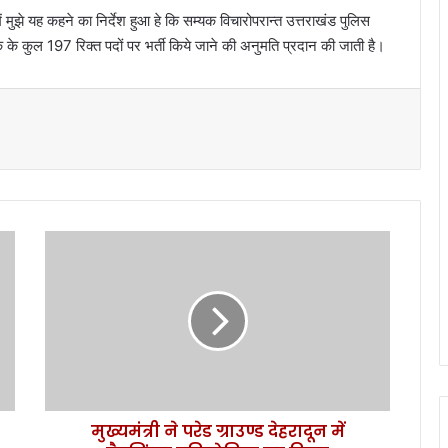
ं मुझे यह कहने का निर्देश हुआ हे कि सम्यक विचारोपरान्त उत्तराखंड पुलिस
यक के कुल 197 रिक्त पदों पर भर्ती किये जाने की अनुमति प्रदान की जाती है।
मुख्यमंत्री
ने
परेड
ग्राउण्ड
देहरादून
में
बैडमिंटन
प्रतियोगिता
का
मुख्यमंत्री ने परेड ग्राउण्ड देहरादून में
किया