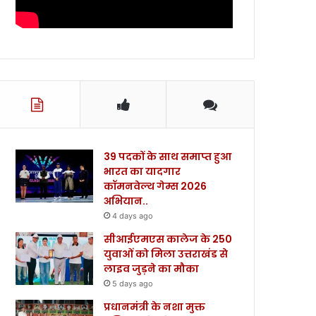
39 पदकों के साथ समाप्त हुआ
भारत का यादगार
कॉमनवेल्थ गेम्स 2026
अभियान..
4 days ago
सीआईएमएस कालेज के 250
युवाओं को मिला उत्तराखंड से
लाइव जुड़ने का मौका
5 days ago
प्रधानमंत्री के नशा मुक्त