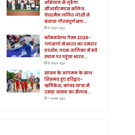
अभियान से जुड़ेगा
सीआईएमएस कॉलेज,
चेयरमैन ललित जोशी ने
बताया गौरवपूर्ण क्षण….
6 days ago
कॉमनवेल्थ गेम्स 2026-
ग्लासगो में भारत का दमदार
प्रदर्शन, पदक तालिका में 8वें
स्थान पर पहुंचा भारत….
6 days ago
सावन के आगमन के साथ
शिवमय हुए हरिद्वार-
ऋषिकेश, कांवड़ यात्रा में
उमड़ा आस्था का सैलाब…
1 week ago