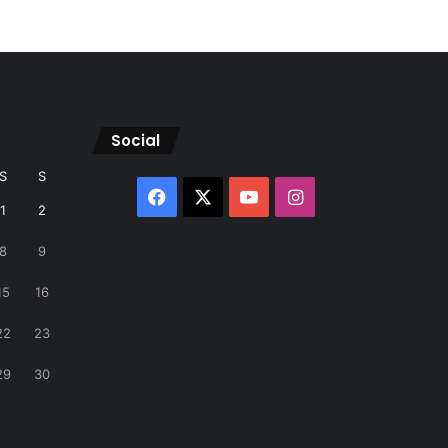
Social
S
S
Facebook
X
YouTube
Instagram
1
2
8
9
15
16
22
23
29
30