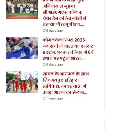
अभियान से जुड़ेगा
सीआईएमएस कॉलेज,
चेयरमैन ललित जोशी ने
बताया गौरवपूर्ण क्षण….
6 days ago
कॉमनवेल्थ गेम्स 2026-
ग्लासगो में भारत का दमदार
प्रदर्शन, पदक तालिका में 8वें
स्थान पर पहुंचा भारत….
6 days ago
सावन के आगमन के साथ
शिवमय हुए हरिद्वार-
ऋषिकेश, कांवड़ यात्रा में
उमड़ा आस्था का सैलाब…
1 week ago