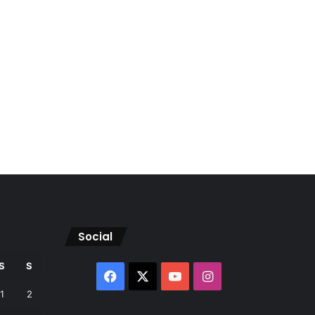
Social
S
S
Facebook
X
YouTube
Instagram
1
2