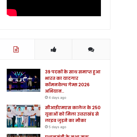
39 पदकों के साथ समाप्त हुआ
भारत का यादगार
कॉमनवेल्थ गेम्स 2026
अभियान..
4 days ago
सीआईएमएस कालेज के 250
युवाओं को मिला उत्तराखंड से
लाइव जुड़ने का मौका
5 days ago
प्रधानमंत्री के नशा मुक्त