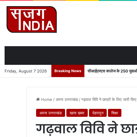
Friday, August 7 2026
Breaking News
सीआईएमएस कालेज के 250 युवाओं को
Home
/
अपना उत्तराखंड
/
गढ़वाल विवि ने छात्रों के लिए जारी क
अपना उत्तराखंड
खास ख़बर
देहरादून
शिक्षा
गढ़वाल विवि ने छात