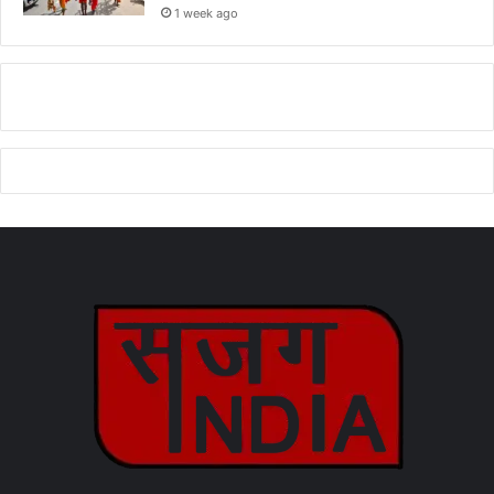
1 week ago