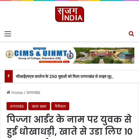
Menu
S
सीआईएमएस कालेज के 250 युवाओं को मिला उत्तराखंड से लाइव जुड़ने का मौका
Home
/
उत्तराखंड
उत्तराखंड
खास ख़बर
नैनीताल
पिज्जा आर्डर के नाम पर युवक से
हुई धोखाधड़ी, खाते से उडा लिए 10