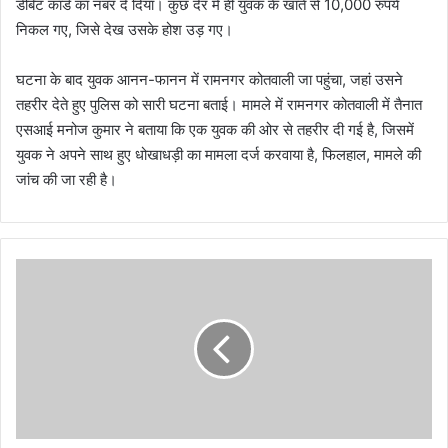
डेबिट कार्ड का नंबर दे दिया। कुछ देर में ही युवक के खाते से 10,000 रुपये
निकल गए, जिसे देख उसके होश उड़ गए।
घटना के बाद युवक आनन-फानन में रामनगर कोतवाली जा पहुंचा, जहां उसने
तहरीर देते हुए पुलिस को सारी घटना बताई। मामले में रामनगर कोतवाली में तैनात
एसआई मनोज कुमार ने बताया कि एक युवक की ओर से तहरीर दी गई है, जिसमें
युवक ने अपने साथ हुए धोखाधड़ी का मामला दर्ज करवाया है, फिलहाल, मामले की
जांच की जा रही है।
से
ना
में
भ
र्ती
हो
ने
की
चा