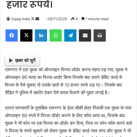
हजार रूपये।
Sajag India
F
S
08/11/2020
4
1 minute read
o
e
Facebook
X
LinkedIn
WhatsApp
Telegram
Share via Email
Print
l
n
l
d
o
a
w
n
ख़बर को सुनें
o
e
रामनगर में एक युवक को ऑनलाइन पिज्जा ऑर्डर करना मंहगा पड़ गया, युवक ने
n
m
ऑनलाइन 90 रूपए का पिज्जा आर्डर किया जिसके बाद उसने डेबिट कार्ड से
X
a
पिज्जा के पैसे चुकाए तो उसके खाते से 10 हजार रुपये उड़ गए। जिसके बाद
i
पीड़ित ने पुलिस में तहरीर देकर पैसे वापस दिलाने की गुहार लगाई है।
l
प्राप्त जानकारी के मुताबिक रामनगर के ढेला चौकी क्षेत्र निवासी एक युवक के पास
ऑनलाइन 90 रुपये में पिज्जा ऑर्डर कराने के लिए कॉल आया था, जिसके बाद
युवक ने भी फोन पर एक पिज्जा का ऑर्डर कर दिया, जिस पर फोन कॉल करने वाले
ने पिज्जा के रुपये चुकाने को लेकर युवक से डेबिट कार्ड नंबर मांगा और युवक ने भी