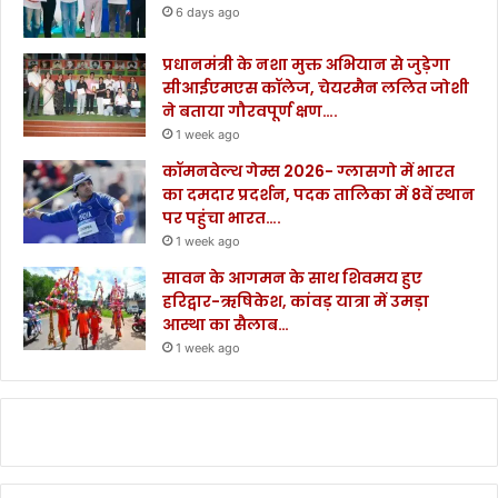
6 days ago
प्रधानमंत्री के नशा मुक्त अभियान से जुड़ेगा
सीआईएमएस कॉलेज, चेयरमैन ललित जोशी
ने बताया गौरवपूर्ण क्षण….
1 week ago
कॉमनवेल्थ गेम्स 2026- ग्लासगो में भारत
का दमदार प्रदर्शन, पदक तालिका में 8वें स्थान
पर पहुंचा भारत….
1 week ago
सावन के आगमन के साथ शिवमय हुए
हरिद्वार-ऋषिकेश, कांवड़ यात्रा में उमड़ा
आस्था का सैलाब…
1 week ago