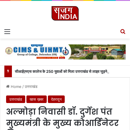
Menu
S
सीआईएमएस कालेज के 250 युवाओं को मिला उत्तराखंड से लाइव जुड़ने का मौका
Home
/
उत्तराखंड
उत्तराखंड
खास ख़बर
देहरादून
अल्मोड़ा निवासी डॉ. दुर्गेश पंत
मुख्यमंत्री के मुख्य कोआर्डिनेटर