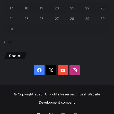
17
18
19
20
21
22
23
24
25
26
27
28
29
30
31
« Jul
Social
Facebook
X
YouTube
Instagram
© Copyright 2026, All Rights Reserved |
Best Website
Development company