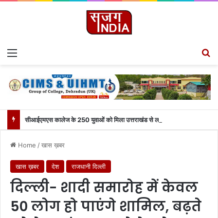
Menu
S
सीआईएमएस कालेज के 250 युवाओं को मिला उत्तराखंड से लाइव जुड़ने का मौका
Home
/
खास ख़बर
खास ख़बर
देश
राजधानी दिल्ली
दिल्ली- शादी समारोह में केवल
50 लोग हो पाएंगे शामिल, बढ़ते