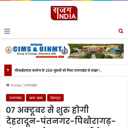
Menu
S
सीआईएमएस कालेज के 250 युवाओं को मिला उत्तराखंड से लाइव जुड़ने का मौका
Home
/
उत्तराखंड
उत्तराखंड
खास ख़बर
देहरादून
07 अक्टूबर से शुरु होगी
देहरादून-पंतनगर-पिथौरागढ़-