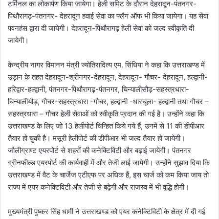
टर्मिनल का लोकार्पण किया जायेगा। हेली समिट के दौरान देहरादून-पंतनगर-
पिथौरागढ़-पंतनगर- देहरादून हवाई सेवा का फ्लैग ऑफ भी किया जायेगा। यह सेवा
पवनहंस द्वारा दी जायेगी। देहरादून-पिथौरागढ़ हेली सेवा को जल्द स्वीकृति दी
जायेगी।
केन्द्रीय नागर विमानन मंत्री ज्योतिरादित्य एम. सिंधिया ने कहा कि उत्तराखण्ड में
उड़ान के तहत देहरादून-श्रीनगर-देहरादून, देहरादून- गौचर- देहरादून, हल्द्वानी-
हरिद्वार-हल्द्वानी, पंतनगर-पिथौरागढ़-पंतनगर, चिन्यालीसौड़-सहस्त्रधारा-
चिन्यालीयौड़, गौचर-सहस्त्रधारा -गौचर, हल्द्वानी -धारचूला- हल्द्वानी तथा गौचर –
सहस्त्रधारा – गौचर हेली सेवाओं को स्वीकृति प्रदान की गई है। उन्होंने कहा कि
उत्तराखण्ड के लिए जो 13 हेलीपोर्ट चिन्हित किये गये हैं, उनमें से 11 की डीपीआर
तैयार हो चुकी है। मसूरी हेलीपोर्ट की डीपीआर भी जल्द तैयार हो जायेगी।
जौलीग्राण्ट एयरपोर्ट से शहरों की कनेक्टिविटी और बढ़ाई जायेगी। पंतनगर
ग्रीनफील्ड एयरपोर्ट की कार्यवाही में और तेजी लाई जायेगी। उन्होंने सुझाव दिया कि
उत्तराखण्ड में वैट के चार्जेज एटीएफ पर अधिक हैं, इस चार्ज को कम किया जाय तो
राज्य में एयर कनेक्टिविटी और तेजी से बढ़ेगी और राजस्व में भी वृद्धि होगी।
मुख्यमंत्री पुष्कर सिंह धामी ने उत्तराखण्ड को एयर कनेक्टिविटी के क्षेत्र में दी गई