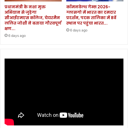
प्रधानमंत्री के नशा मुक्त
कॉमनवेल्थ गेम्स 2026-
अभियान से जुड़ेगा
ग्लासगो में भारत का दमदार
सीआईएमएस कॉलेज, चेयरमैन
प्रदर्शन, पदक तालिका में 8वें
ललित जोशी ने बताया गौरवपूर्ण
स्थान पर पहुंचा भारत….
क्षण….
6 days ago
6 days ago