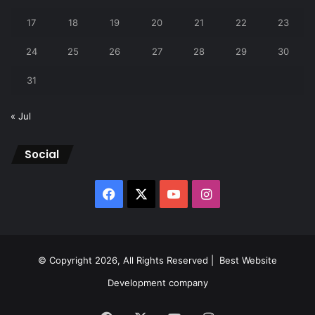
17
18
19
20
21
22
23
24
25
26
27
28
29
30
31
« Jul
Social
Facebook
X
YouTube
Instagram
© Copyright 2026, All Rights Reserved |
Best Website
Development company