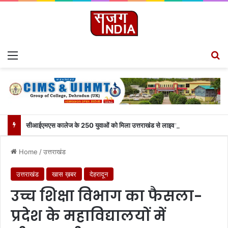
Menu
S
सीआईएमएस कालेज के 250 युवाओं को मिला उत्तराखंड से लाइव जुड़ने का मौका
Home
/
उत्तराखंड
उत्तराखंड
खास ख़बर
देहरादून
उच्च शिक्षा विभाग का फैसला-
प्रदेश के महाविद्यालयों में