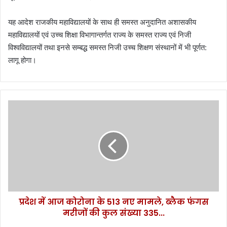
यह आदेश राजकीय महाविद्यालयों के साथ ही समस्त अनुदानित अशासकीय
महाविद्यालयों एवं उच्च शिक्षा विभागान्तर्गत राज्य के समस्त राज्य एवं निजी
विश्वविद्यालयों तथा इनसे सम्बद्ध समस्त निजी उच्च शिक्षण संस्थानों में भी पूर्णत:
लागू होगा।
प्र
दे
श
में
आ
ज
को
रो
ना
प्रदेश में आज कोरोना के 513 नए मामले, ब्लैक फंगस
के
मरीजों की कुल संख्या 335...
5
1