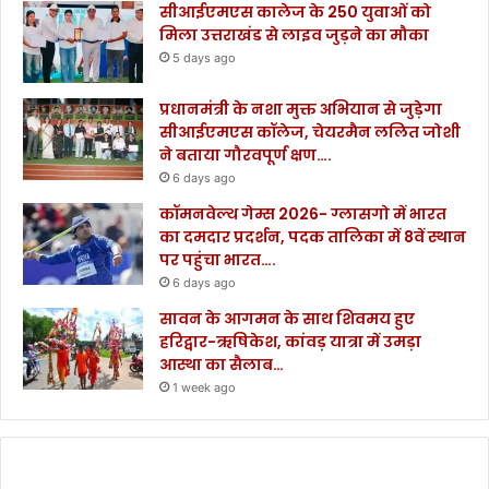
सीआईएमएस कालेज के 250 युवाओं को
मिला उत्तराखंड से लाइव जुड़ने का मौका
5 days ago
प्रधानमंत्री के नशा मुक्त अभियान से जुड़ेगा
सीआईएमएस कॉलेज, चेयरमैन ललित जोशी
ने बताया गौरवपूर्ण क्षण….
6 days ago
कॉमनवेल्थ गेम्स 2026- ग्लासगो में भारत
का दमदार प्रदर्शन, पदक तालिका में 8वें स्थान
पर पहुंचा भारत….
6 days ago
सावन के आगमन के साथ शिवमय हुए
हरिद्वार-ऋषिकेश, कांवड़ यात्रा में उमड़ा
आस्था का सैलाब…
1 week ago