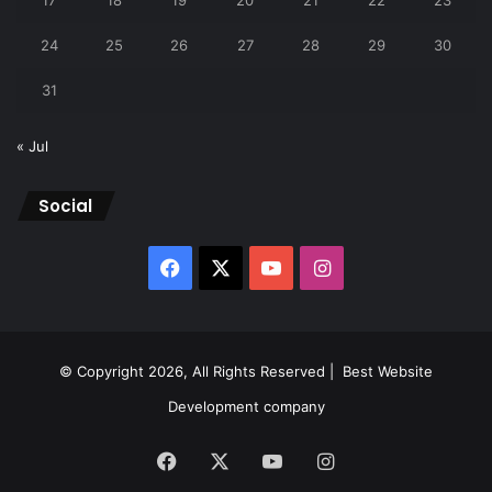
17
18
19
20
21
22
23
24
25
26
27
28
29
30
31
« Jul
Social
Facebook
X
YouTube
Instagram
© Copyright 2026, All Rights Reserved |
Best Website
Development company
Facebook
X
YouTube
Instagram