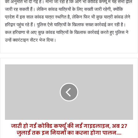
की अनुमति भी दी गई है। माना जा रहा है कि आगे भी कोविड कर्फ्यू में यह सभी ढ़ील
जारी रह सकती हैं। लेकिन कांवड यात्रियों के लिए सख्ती जारी रहेगी, क्योंकि
प्रदेश में इस साल कांवड यात्रा स्थगित है, लेकिन फिर भी कुछ यात्री कांवड लेने
हरिद्वार पहुंच रहे हैं। पुलिस ऐसे यात्रियों के खिलाफ सख्त कार्रवाई कर रही है।
कल हरिय़ाणा से आए कुछ कांवड यात्रियों के खिलाफ कार्रवाई करते हुए पुलिस ने
उन्हें क्वारंटाइन सेंटर भेज दिया।
जा
री
हो
ग
ई
को
वि
ड
क
जारी हो गई कोविड कर्फ्यू की नई गाइडलाइन, अब 27
र्फ्यू
जुलाई तक इन नियमों का करना होगा पालन....
की