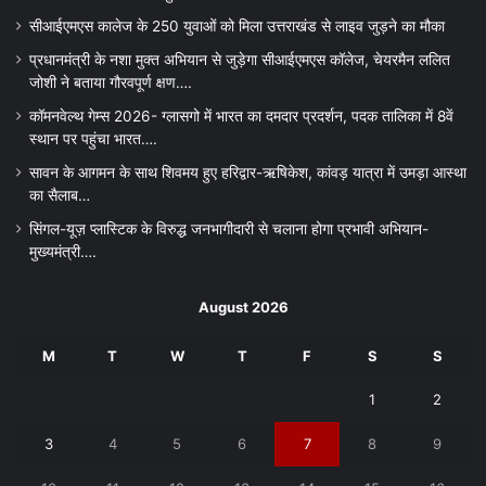
सीआईएमएस कालेज के 250 युवाओं को मिला उत्तराखंड से लाइव जुड़ने का मौका
प्रधानमंत्री के नशा मुक्त अभियान से जुड़ेगा सीआईएमएस कॉलेज, चेयरमैन ललित
जोशी ने बताया गौरवपूर्ण क्षण….
कॉमनवेल्थ गेम्स 2026- ग्लासगो में भारत का दमदार प्रदर्शन, पदक तालिका में 8वें
स्थान पर पहुंचा भारत….
सावन के आगमन के साथ शिवमय हुए हरिद्वार-ऋषिकेश, कांवड़ यात्रा में उमड़ा आस्था
का सैलाब…
सिंगल-यूज़ प्लास्टिक के विरुद्ध जनभागीदारी से चलाना होगा प्रभावी अभियान-
मुख्यमंत्री….
August 2026
M
T
W
T
F
S
S
1
2
3
4
5
6
7
8
9