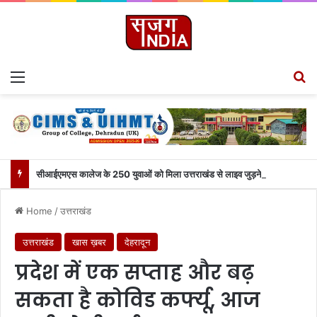
Menu
S
सीआईएमएस कालेज के 250 युवाओं को मिला उत्तराखंड से लाइव जुड़ने का मौका
Home
/
उत्तराखंड
उत्तराखंड
खास ख़बर
देहरादून
प्रदेश में एक सप्ताह और बढ़
सकता है कोविड कर्फ्यू, आज