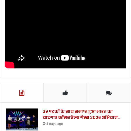
है
मं
थ
न
.
.
39 पदकों के साथ समाप्त हुआ भारत का
यादगार कॉमनवेल्थ गेम्स 2026 अभियान..
4 days ago