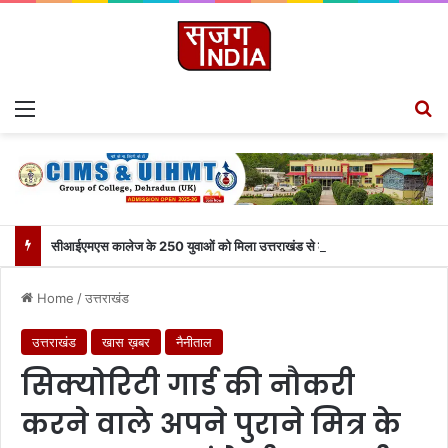
Menu
Se
सीआईएमएस कालेज के 250 युवाओं को मिला उत्तराखंड से लाइव जुड़ने का मौका
Home
/
उत्तराखंड
उत्तराखंड
खास ख़बर
नैनीताल
सिक्योरिटी गार्ड की नौकरी
करने वाले अपने पुराने मित्र के