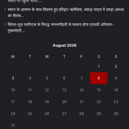
स्थान पर पहुंचा भारत….
सावन के आगमन के साथ शिवमय हुए हरिद्वार-ऋषिकेश, कांवड़ यात्रा में उमड़ा आस्था
का सैलाब…
सिंगल-यूज़ प्लास्टिक के विरुद्ध जनभागीदारी से चलाना होगा प्रभावी अभियान-
मुख्यमंत्री….
August 2026
M
T
W
T
F
S
S
1
2
3
4
5
6
7
8
9
10
11
12
13
14
15
16
17
18
19
20
21
22
23
24
25
26
27
28
29
30
31