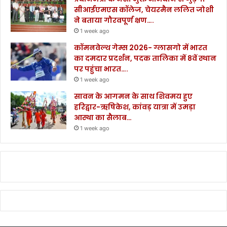
सीआईएमएस कॉलेज, चेयरमैन ललित जोशी
ने बताया गौरवपूर्ण क्षण….
1 week ago
कॉमनवेल्थ गेम्स 2026- ग्लासगो में भारत
का दमदार प्रदर्शन, पदक तालिका में 8वें स्थान
पर पहुंचा भारत….
1 week ago
सावन के आगमन के साथ शिवमय हुए
हरिद्वार-ऋषिकेश, कांवड़ यात्रा में उमड़ा
आस्था का सैलाब…
1 week ago