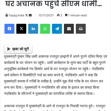
घर अचानक पहुंचे सीएम धामी…
Follow
Send
Sajag India
10/11/2021
2
1 minute read
on
an
Facebook
X
LinkedIn
WhatsApp
Telegram
Share via Email
Print
X
email
ख़बर को सुनें
मुख्यमंत्री पुष्कर सिंह धामी अचानक राजपुरा हल्द्वानी में अपने पुराने दलित मित्र एवं
कार्यकर्ता के घर भोजन पर पहुंचे। धामी कार्यक्रम के तुरंत बाद पार्टी के बहुत पुराने
अनुसूचित कार्यकर्ता नंद किशोर आर्य के घर राजपुरा भोजन पर पहुंचे। नंदकिशोर
आर्य वर्तमान मे सिक्योरिटी गार्ड का काम करते है, नंदकिशोर आर्य ने कहा कि
मुख्यमंत्री वास्तव में गरीबों के मसीहा है, उन्होंने मुझ जैसे गरीब के घर भोजन कर
धन्य कर दिया। मुख्यमंत्री ने नन्दकिशोर की आंख के इलाज का वायदा किया
नंदकिशोर के परिजनों ने मुख्यमंत्री का पारंपरिक तरीके से स्वागत किया।
अचानक राजपुरा में मुख्यमंत्री के आने से राजपुरा के निवासी गदगद हुये। राजपुरा