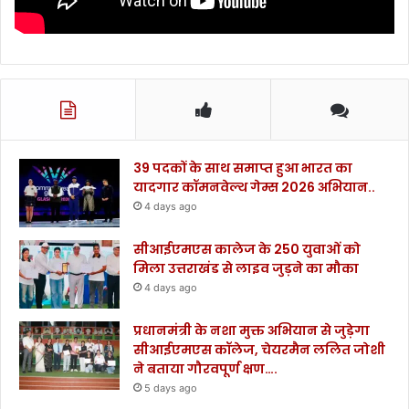
39 पदकों के साथ समाप्त हुआ भारत का
यादगार कॉमनवेल्थ गेम्स 2026 अभियान..
4 days ago
सीआईएमएस कालेज के 250 युवाओं को
मिला उत्तराखंड से लाइव जुड़ने का मौका
4 days ago
प्रधानमंत्री के नशा मुक्त अभियान से जुड़ेगा
सीआईएमएस कॉलेज, चेयरमैन ललित जोशी
ने बताया गौरवपूर्ण क्षण….
5 days ago