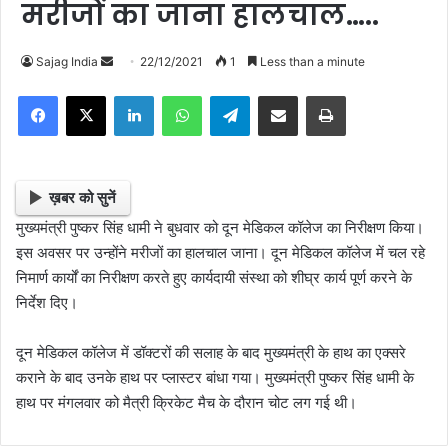
मरीजों का जाना हालचाल…..
Sajag India
S
22/12/2021
1
Less than a minute
e
Facebook
X
LinkedIn
WhatsApp
Telegram
Share via Email
Print
n
d
a
n
ख़बर को सुनें
e
मुख्यमंत्री पुष्कर सिंह धामी ने बुधवार को दून मेडिकल कॉलेज का निरीक्षण किया।
m
इस अवसर पर उन्होंने मरीजों का हालचाल जाना। दून मेडिकल कॉलेज में चल रहे
a
निमार्ण कार्यों का निरीक्षण करते हुए कार्यदायी संस्था को शीघ्र कार्य पूर्ण करने के
i
निर्देश दिए।
l
दून मेडिकल कॉलेज में डॉक्टरों की सलाह के बाद मुख्यमंत्री के हाथ का एक्सरे
कराने के बाद उनके हाथ पर प्लास्टर बांधा गया। मुख्यमंत्री पुष्कर सिंह धामी के
हाथ पर मंगलवार को मैत्री क्रिकेट मैच के दौरान चोट लग गई थी।