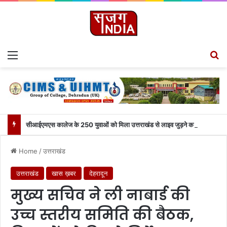
Menu
S
सीआईएमएस कालेज के 250 युवाओं को मिला उत्तराखंड से लाइव जुड़ने का मौका
Home
/
उत्तराखंड
उत्तराखंड
खास ख़बर
देहरादून
मुख्य सचिव ने ली नाबार्ड की
उच्च स्तरीय समिति की बैठक,