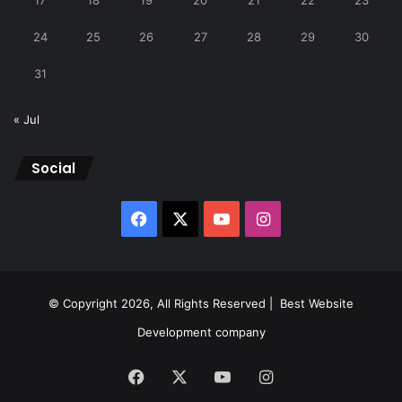
17
18
19
20
21
22
23
24
25
26
27
28
29
30
31
« Jul
Social
Facebook
X
YouTube
Instagram
© Copyright 2026, All Rights Reserved |
Best Website
Development company
Facebook
X
YouTube
Instagram