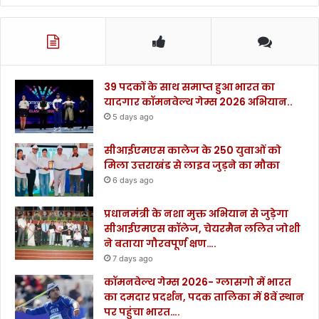
39 पदकों के साथ समाप्त हुआ भारत का
यादगार कॉमनवेल्थ गेम्स 2026 अभियान..
5 days ago
सीआईएमएस कालेज के 250 युवाओं को
मिला उत्तराखंड से लाइव जुड़ने का मौका
6 days ago
प्रधानमंत्री के नशा मुक्त अभियान से जुड़ेगा
सीआईएमएस कॉलेज, चेयरमैन ललित जोशी
ने बताया गौरवपूर्ण क्षण….
7 days ago
कॉमनवेल्थ गेम्स 2026- ग्लासगो में भारत
का दमदार प्रदर्शन, पदक तालिका में 8वें स्थान
पर पहुंचा भारत….