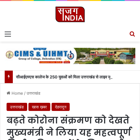
Menu
S
सीआईएमएस कालेज के 250 युवाओं को मिला उत्तराखंड से लाइव जुड़ने का मौका
Home
/
उत्तराखंड
उत्तराखंड
खास ख़बर
देहरादून
बढ़ते कोरोना संक्रमण को देखते
मुख्यमंत्री ने लिया यह महत्वपूर्ण