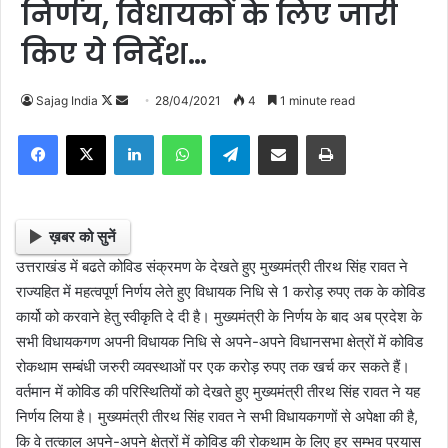
निर्णय, विधायकों के लिए जारी
किए ये निर्देश…
Sajag India
F
S
28/04/2021
4
1 minute read
o
e
Facebook
X
LinkedIn
WhatsApp
Telegram
Share via Email
Print
l
n
l
d
o
a
w
n
ख़बर को सुनें
o
e
उत्तराखंड में बढते कोविड संक्रमण के देखते हुए मुख्यमंत्री तीरथ सिंह रावत ने
n
m
राज्यहित में महत्वपूर्ण निर्णय लेते हुए विधायक निधि से 1 करोड़ रुपए तक के कोविड
X
a
कार्यो को करवाने हेतु स्वीकृति दे दी है। मुख्यमंत्री के निर्णय के बाद अब प्रदेश के
i
सभी विधायकगण अपनी विधायक निधि से अपने-अपने विधानसभा क्षेत्रों में कोविड
l
रोकथाम सम्बंधी जरुरी व्यवस्थाओं पर एक करोड़ रुपए तक खर्च कर सकते हैं।
वर्तमान में कोविड की परिस्थितियों को देखते हुए मुख्यमंत्री तीरथ सिंह रावत ने यह
निर्णय लिया है। मुख्यमंत्री तीरथ सिंह रावत ने सभी विधायकगणों से अपेक्षा की है,
कि वे तत्काल अपने-अपने क्षेत्रों में कोविड की रोकथाम के लिए हर सम्भव प्रयास