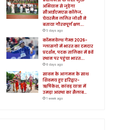
अभियान से जुड़ेगा
सीआईएमएस कॉलेज,
चेयरमैन ललित जोशी ने
बताया गौरवपूर्ण क्षण….
5 days ago
कॉमनवेल्थ गेम्स 2026-
ग्लासगो में भारत का दमदार
प्रदर्शन, पदक तालिका में 8वें
स्थान पर पहुंचा भारत….
6 days ago
सावन के आगमन के साथ
शिवमय हुए हरिद्वार-
ऋषिकेश, कांवड़ यात्रा में
उमड़ा आस्था का सैलाब…
1 week ago