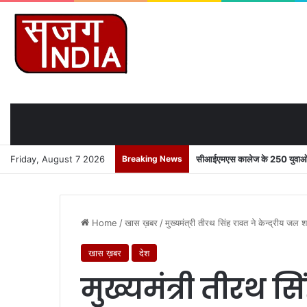
Friday, August 7 2026
Breaking News
सीआईएमएस कालेज के 250 युवाओं को
Home
/
खास ख़बर
/
मुख्यमंत्री तीरथ सिंह रावत ने केन्द्रीय जल शक
खास ख़बर
देश
मुख्यमंत्री तीरथ सि