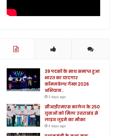
39 पदकों के साथ समाप्त हुआ
भारत का यादगार
कॉमनवेल्थ गेम्स 2026
अभियान..
3 days ago
सीआईएमएस कालेज के 250
युवाओं को मिला उत्तराखंड से
लाइव जुड़ने का मौका
4 days ago
प्रधानमंत्री के नशा मुक्त