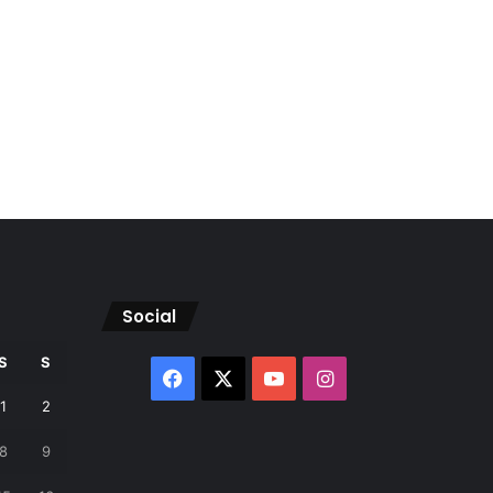
Social
S
S
Facebook
X
YouTube
Instagram
1
2
8
9