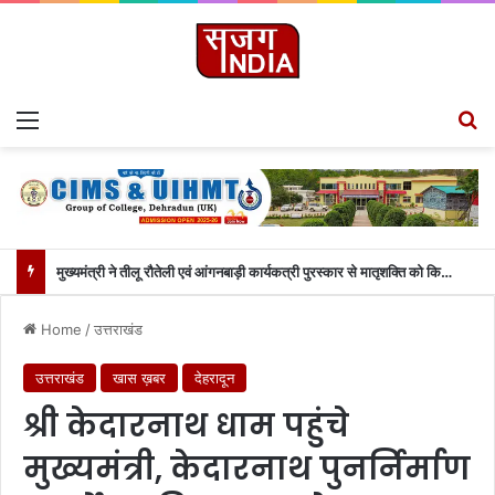
Menu
S
मुख्यमंत्री ने तीलू रौतेली एवं आंगनबाड़ी कार्यकत्री पुरस्कार से मातृशक्ति को किया सम्मानित….
Home
/
उत्तराखंड
उत्तराखंड
खास ख़बर
देहरादून
श्री केदारनाथ धाम पहुंचे
मुख्यमंत्री, केदारनाथ पुनर्निर्माण