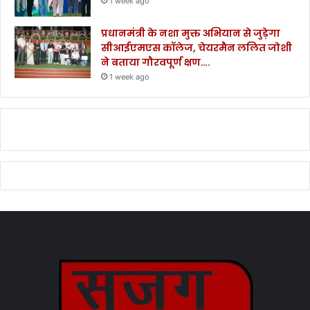
1 week ago
प्रधानमंत्री के नशा मुक्त अभियान से जुड़ेगा
सीआईएमएस कॉलेज, चेयरमैन ललित जोशी
ने बताया गौरवपूर्ण क्षण….
1 week ago