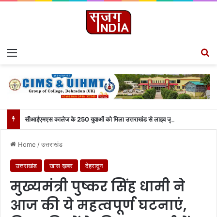
Menu
S
सीआईएमएस कालेज के 250 युवाओं को मिला उत्तराखंड से लाइव जुड़ने का मौका
Home
/
उत्तराखंड
उत्तराखंड
खास ख़बर
देहरादून
मुख्यमंत्री पुष्कर सिंह धामी ने
आज की ये महत्वपूर्ण घटनाएं,