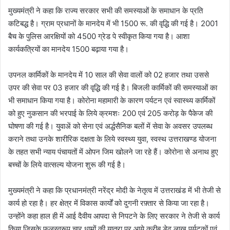
मुख्यमंत्री ने कहा कि राज्य सरकार सभी की समस्याओं के समाधान के प्रति
कटिबद्ध है। ग्राम प्रधानों के मानदेय में भी 1500 रू. की वृद्धि की गई है। 2001
बैच के पुलिस आरक्षियों को 4500 ग्रेड पे स्वीकृत किया गया है। आशा
कार्यकत्रियों का मानदेय 1500 बढ़ाया गया है।
उपनल कार्मिकों के मानदेय में 10 साल की सेवा वालों को 02 हजार तथा उससे
उपर की सेवा पर 03 हजार की वृद्धि की गई है। बिजली कार्मिकों की समस्याओं का
भी समाधान किया गया है। कोरोना महामारी के कारण पर्यटन एवं स्वास्थ्य कार्मिकों
को हुए नुकसान की भरपाई के लिये क्रमशः 200 एवं 205 करोड़ के पैकेज की
घोषणा की गई है। युवाअें को सेना एवं अर्द्धसैनिक बलों में सेवा के अवसर उपलब्ध
कराने तथा उनके शारीरिक दक्षता के लिये स्वस्थ्य युवा, स्वस्थ उत्तराखण्ड योजना
के तहत सभी न्याय पंचायतों में ओपन जिम खोलने जा रहे हैं। कोरोना से अनाथ हुए
बच्चों के लिये वात्सल्य योजना शुरू की गई है।
मुख्यमंत्री ने कहा कि प्रधानमंत्री नरेंद्र मोदी के नेतृत्व में उत्तराखंड में भी तेजी से
कार्य हो रहा है। हर क्षेत्र में विकास कार्यों को दुगनी रफ़्तार से किया जा रहा है।
उन्होंने कहा हाल ही में आई दैवीय आपदा से निपटने के लिए सरकार ने तेजी से कार्य
किया जिसके फलस्वरूप चार धामों की यात्रा पर आये करीब डेढ़ लाख पर्यटकों एवं