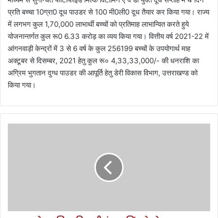
प्रति बच्चा 10ग्रा0 दूध पाउडर से 100 मी0ली0 दूध तैयार कर किया गया। राज्य
में लगभग कुल 1,70,000 लाभार्थी बच्चों को प्रतिमाह लाभान्वित करते हुये
योजनान्तर्गत कुल रू0 6.33 करोड़ का व्यय किया गया। वित्तीय वर्ष 2021-22 में
आंगनवाड़ी केन्द्रों में 3 से 6 वर्ष के कुल 256199 बच्चों के उपयोगार्थ माह
अक्टूबर से दिसम्बर, 2021 हेतु कुल रू० 4,33,33,000/- की धनराशि का
अग्रिम भुगतान दुग्ध पाउडर की आपूर्ति हेतु डेरी विकास विभाग, उत्तराखण्ड को
किया गया।
अल्मोड़ा-
जिलाधिकारी
वंदना
सिंह
ने
योगदा
आश्रम
द्वाराहाट
में