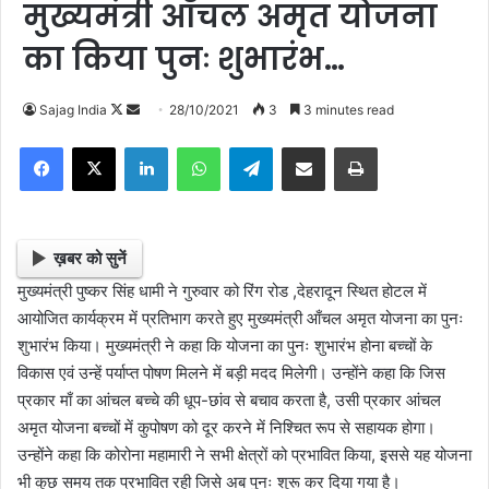
मुख्यमंत्री आँचल अमृत योजना
का किया पुनः शुभारंभ…
Follow
Send
Sajag India
28/10/2021
3
3 minutes read
on
an
Facebook
X
LinkedIn
WhatsApp
Telegram
Share via Email
Print
X
email
ख़बर को सुनें
मुख्यमंत्री पुष्कर सिंह धामी ने गुरुवार को रिंग रोड ,देहरादून स्थित होटल में
आयोजित कार्यक्रम में प्रतिभाग करते हुए मुख्यमंत्री आँचल अमृत योजना का पुनः
शुभारंभ किया। मुख्यमंत्री ने कहा कि योजना का पुनः शुभारंभ होना बच्चों के
विकास एवं उन्हें पर्याप्त पोषण मिलने में बड़ी मदद मिलेगी। उन्होंने कहा कि जिस
प्रकार माँ का आंचल बच्चे की धूप-छांव से बचाव करता है, उसी प्रकार आंचल
अमृत योजना बच्चों में कुपोषण को दूर करने में निश्चित रूप से सहायक होगा।
उन्होंने कहा कि कोरोना महामारी ने सभी क्षेत्रों को प्रभावित किया, इससे यह योजना
भी कुछ समय तक प्रभावित रही जिसे अब पुनः शुरू कर दिया गया है।