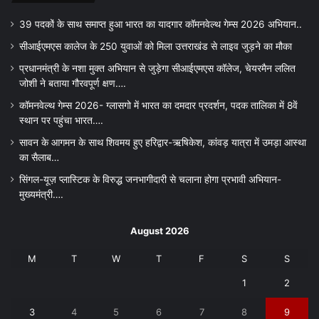
39 पदकों के साथ समाप्त हुआ भारत का यादगार कॉमनवेल्थ गेम्स 2026 अभियान..
सीआईएमएस कालेज के 250 युवाओं को मिला उत्तराखंड से लाइव जुड़ने का मौका
प्रधानमंत्री के नशा मुक्त अभियान से जुड़ेगा सीआईएमएस कॉलेज, चेयरमैन ललित
जोशी ने बताया गौरवपूर्ण क्षण….
कॉमनवेल्थ गेम्स 2026- ग्लासगो में भारत का दमदार प्रदर्शन, पदक तालिका में 8वें
स्थान पर पहुंचा भारत….
सावन के आगमन के साथ शिवमय हुए हरिद्वार-ऋषिकेश, कांवड़ यात्रा में उमड़ा आस्था
का सैलाब…
सिंगल-यूज़ प्लास्टिक के विरुद्ध जनभागीदारी से चलाना होगा प्रभावी अभियान-
मुख्यमंत्री….
August 2026
M
T
W
T
F
S
S
1
2
3
4
5
6
7
8
9