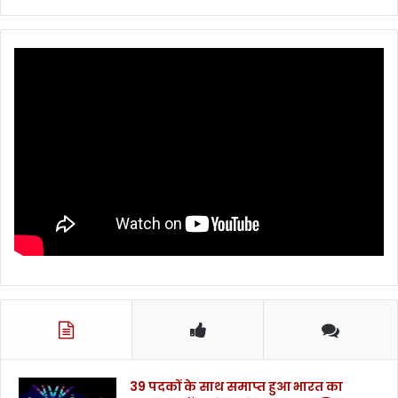
39 पदकों के साथ समाप्त हुआ भारत का