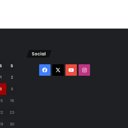
Social
S
S
Facebook
X
YouTube
Instagram
1
2
8
9
15
16
22
23
29
30