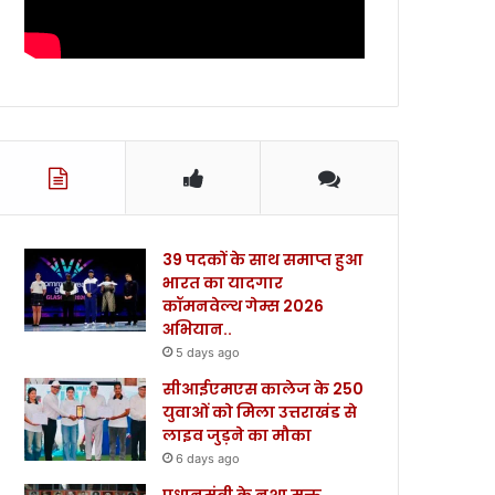
39 पदकों के साथ समाप्त हुआ
भारत का यादगार
कॉमनवेल्थ गेम्स 2026
अभियान..
5 days ago
सीआईएमएस कालेज के 250
युवाओं को मिला उत्तराखंड से
लाइव जुड़ने का मौका
6 days ago
प्रधानमंत्री के नशा मुक्त