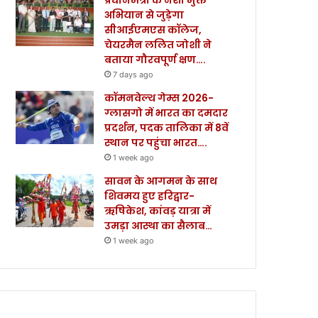
अभियान से जुड़ेगा
सीआईएमएस कॉलेज,
चेयरमैन ललित जोशी ने
बताया गौरवपूर्ण क्षण….
7 days ago
कॉमनवेल्थ गेम्स 2026-
ग्लासगो में भारत का दमदार
प्रदर्शन, पदक तालिका में 8वें
स्थान पर पहुंचा भारत….
1 week ago
सावन के आगमन के साथ
शिवमय हुए हरिद्वार-
ऋषिकेश, कांवड़ यात्रा में
उमड़ा आस्था का सैलाब…
1 week ago