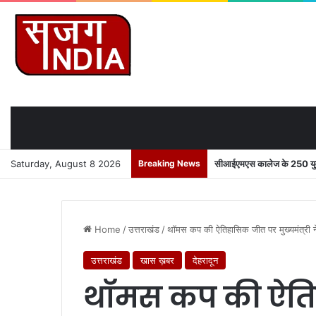
Saturday, August 8 2026
Breaking News
सीआईएमएस कालेज के 250 युवाओ
Home
/
उत्तराखंड
/
थॉमस कप की ऐतिहासिक जीत पर मुख्यमंत्री ने
उत्तराखंड
खास ख़बर
देहरादून
थॉमस कप की ऐति