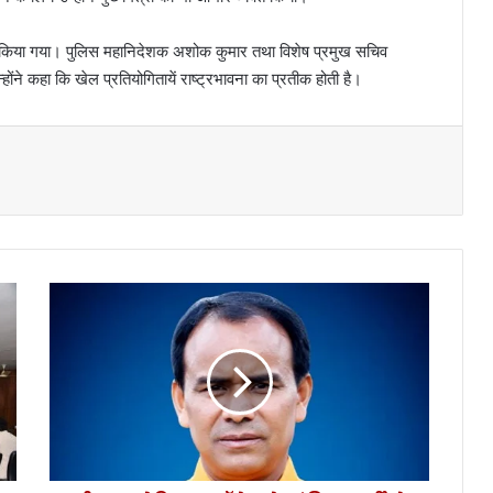
भेंट किया गया। पुलिस महानिदेशक अशोक कुमार तथा विशेष प्रमुख सचिव
ोंने कहा कि खेल प्रतियोगितायें राष्ट्रभावना का प्रतीक होती है।
श्री
न
ग
र
मे
डि
क
ल
कॉ