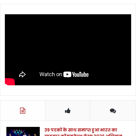
39 पदकों के साथ समाप्त हुआ भारत का