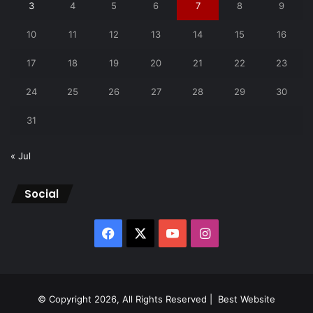
3
4
5
6
7
8
9
10
11
12
13
14
15
16
17
18
19
20
21
22
23
24
25
26
27
28
29
30
31
« Jul
Social
Facebook
X
YouTube
Instagram
© Copyright 2026, All Rights Reserved |
Best Website