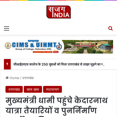
Menu
S
सीआईएमएस कालेज के 250 युवाओं को मिला उत्तराखंड से लाइव जुड़ने का मौका
Home
/
उत्तराखंड
उत्तराखंड
खास ख़बर
रुद्रप्रयाग
मुख्यमंत्री धामी पहुंचे केदारनाथ
यात्रा तैयारियों व पुनर्निर्माण