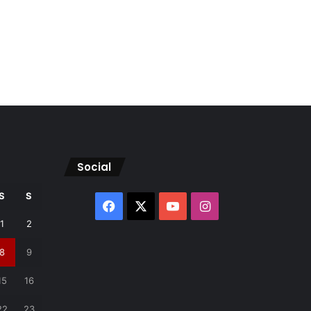
Social
S
S
Facebook
X
YouTube
Instagram
1
2
8
9
15
16
22
23