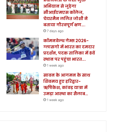
अभियान से जुड़ेगा
सीआईएमएस कॉलेज,
चेयरमैन ललित जोशी ने
बताया गौरवपूर्ण क्षण….
7 days ago
कॉमनवेल्थ गेम्स 2026-
ग्लासगो में भारत का दमदार
प्रदर्शन, पदक तालिका में 8वें
स्थान पर पहुंचा भारत….
1 week ago
सावन के आगमन के साथ
शिवमय हुए हरिद्वार-
ऋषिकेश, कांवड़ यात्रा में
उमड़ा आस्था का सैलाब…
1 week ago