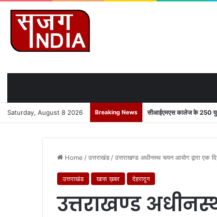
Saturday, August 8 2026
Breaking News
सीआईएमएस कालेज के 250 युवाओ
Home
/
उत्तराखंड
/
उत्तराखण्ड अधीनस्थ चयन आयोग द्वारा एक दिन म
उत्तराखंड
खास ख़बर
देहरादून
उत्तराखण्ड अधीनस्