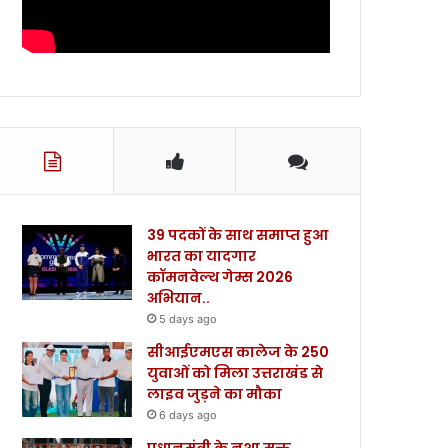
39 पदकों के साथ समाप्त हुआ
भारत का यादगार
कॉमनवेल्थ गेम्स 2026
अभियान..
5 days ago
सीआईएमएस कालेज के 250
युवाओं को मिला उत्तराखंड से
लाइव जुड़ने का मौका
6 days ago
प्रधानमंत्री के नशा मुक्त