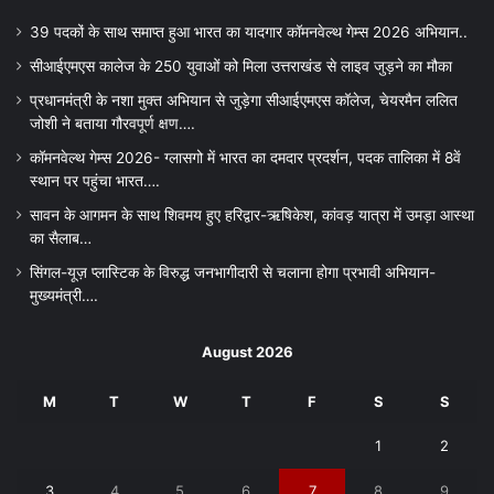
39 पदकों के साथ समाप्त हुआ भारत का यादगार कॉमनवेल्थ गेम्स 2026 अभियान..
सीआईएमएस कालेज के 250 युवाओं को मिला उत्तराखंड से लाइव जुड़ने का मौका
प्रधानमंत्री के नशा मुक्त अभियान से जुड़ेगा सीआईएमएस कॉलेज, चेयरमैन ललित
जोशी ने बताया गौरवपूर्ण क्षण….
कॉमनवेल्थ गेम्स 2026- ग्लासगो में भारत का दमदार प्रदर्शन, पदक तालिका में 8वें
स्थान पर पहुंचा भारत….
सावन के आगमन के साथ शिवमय हुए हरिद्वार-ऋषिकेश, कांवड़ यात्रा में उमड़ा आस्था
का सैलाब…
सिंगल-यूज़ प्लास्टिक के विरुद्ध जनभागीदारी से चलाना होगा प्रभावी अभियान-
मुख्यमंत्री….
August 2026
M
T
W
T
F
S
S
1
2
3
4
5
6
7
8
9