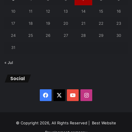
10
11
12
13
14
15
16
17
18
19
20
21
22
23
24
25
26
27
28
29
30
31
« Jul
Social
Facebook
X
YouTube
Instagram
© Copyright 2026, All Rights Reserved |
Best Website