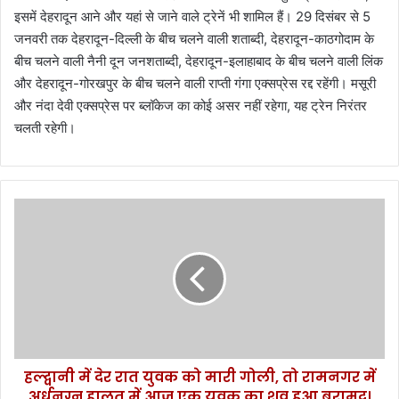
इसमें देहरादून आने और यहां से जाने वाले ट्रेनें भी शामिल हैं। 29 दिसंबर से 5
जनवरी तक देहरादून-दिल्ली के बीच चलने वाली शताब्दी, देहरादून-काठगोदाम के
बीच चलने वाली नैनी दून जनशताब्दी, देहरादून-इलाहाबाद के बीच चलने वाली लिंक
और देहरादून-गोरखपुर के बीच चलने वाली राप्ती गंगा एक्सप्रेस रद्द रहेंगी। मसूरी
और नंदा देवी एक्सप्रेस पर ब्लॉकेज का कोई असर नहीं रहेगा, यह ट्रेन निरंतर
चलती रहेगी।
ह
ल्द्वा
नी
में
दे
र
रा
त
यु
हल्द्वानी में देर रात युवक को मारी गोली, तो रामनगर में
व
अर्धनग्न हालत में आज एक युवक का शव हुआ बरामद।
क