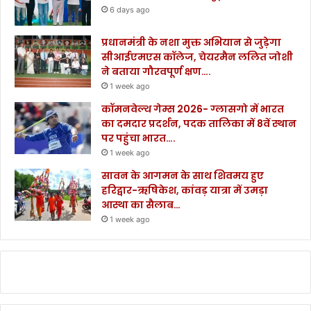
6 days ago
प्रधानमंत्री के नशा मुक्त अभियान से जुड़ेगा
सीआईएमएस कॉलेज, चेयरमैन ललित जोशी
ने बताया गौरवपूर्ण क्षण….
1 week ago
कॉमनवेल्थ गेम्स 2026- ग्लासगो में भारत
का दमदार प्रदर्शन, पदक तालिका में 8वें स्थान
पर पहुंचा भारत….
1 week ago
सावन के आगमन के साथ शिवमय हुए
हरिद्वार-ऋषिकेश, कांवड़ यात्रा में उमड़ा
आस्था का सैलाब…
1 week ago