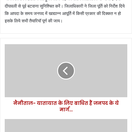
दीपावली से पूर्व बटवाना सुनिश्चित करें। जिलाधिकारी ने जिला पूर्ति को निर्देश दिये
कि आपदा के समय जनपद में खाद्यान्न आपूर्ति में किसी प्रकार की दिक्कत न हो
इसके लिये सभी तैयारियॉ पूर्ण की जाय।
नैनीताल-
यातायात
के
लिए
बाधित
हैं
जनपद
के
ये
नैनीताल- यातायात के लिए बाधित हैं जनपद के ये
मार्ग...
मार्ग...
देर
रात