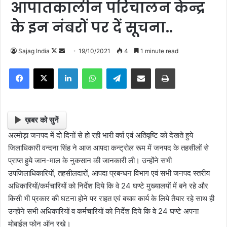
आपातकालीन परिचालन केन्द्र
के इन नंबरों पर दें सूचना..
Follow
Send
Sajag India
19/10/2021
4
1 minute read
on
an
Facebook
X
LinkedIn
WhatsApp
Telegram
Share via Email
Print
X
email
ख़बर को सुनें
अल्मोड़ा जनपद में दो दिनों से हो रही भारी वर्षा एवं अतिवृष्टि को देखते हुये
जिलाधिकारी वन्दना सिंह ने आज आपदा कन्ट्रोल रूम में जनपद के तहसीलों से
प्राप्त हुये जान-माल के नुकसान की जानकारी ली। उन्होंने सभी
उपजिलाधिकारियों, तहसीलदारों, आपदा प्रबन्धन विभाग एवं सभी जनपद स्तरीय
अधिकारियों/कर्मचारियों को निर्देश दिये कि वे 24 घण्टे मुख्यालयों में बने रहे और
किसी भी प्रकार की घटना होने पर राहत एवं बचाव कार्य के लिये तैयार रहे साथ ही
उन्होंने सभी अधिकारियों व कर्मचारियों को निर्देश दिये कि वे 24 घण्टे अपना
मोबाईल फोन ऑन रखे।