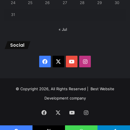
24
25
26
27
28
29
30
31
« Jul
Social
Facebook
X
YouTube
Instagram
© Copyright 2026, All Rights Reserved |
Best Website
Development company
Facebook
X
YouTube
Instagram