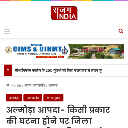
Menu
Se
सीआईएमएस कालेज के 250 युवाओं को मिला उत्तराखंड से लाइव जुड़ने का मौका
Home
/
अपना उत्तराखंड
/
अल्मोड़ा
अल्मोड़ा
उत्तराखंड
खास ख़बर
अल्मोड़ा आपदा- किसी प्रकार
की घटना होने पर जिला