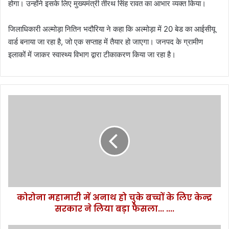
होगा। उन्होंने इसके लिए मुख्यमंत्री तीरथ सिंह रावत का आभार व्यक्त किया।
जिलाधिकारी अल्मोड़ा नितिन भदौरिया ने कहा कि अल्मोड़ा में 20 बेड का आईसीयू
वार्ड बनाया जा रहा है, जो एक सप्ताह में तैयार हो जाएगा। जनपद के ग्रामीण
इलाकों में जाकर स्वास्थ्य विभाग द्वारा टीकाकरण किया जा रहा है।
को
रो
ना
म
हा
मा
री
में
अ
कोरोना महामारी में अनाथ हो चुके बच्चों के लिए केन्द्र
ना
सरकार ने लिया बड़ा फैसला... ....
थ
हो
चु