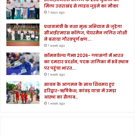
मिला उत्तराखंड से लाइव जुड़ने का मौका
7 days ago
प्रधानमंत्री के नशा मुक्त अभियान से जुड़ेगा
सीआईएमएस कॉलेज, चेयरमैन ललित जोशी
ने बताया गौरवपूर्ण क्षण….
1 week ago
कॉमनवेल्थ गेम्स 2026- ग्लासगो में भारत
का दमदार प्रदर्शन, पदक तालिका में 8वें स्थान
पर पहुंचा भारत….
1 week ago
सावन के आगमन के साथ शिवमय हुए
हरिद्वार-ऋषिकेश, कांवड़ यात्रा में उमड़ा
आस्था का सैलाब…
1 week ago