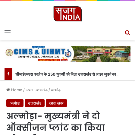
Menu
S
सीआईएमएस कालेज के 250 युवाओं को मिला उत्तराखंड से लाइव जुड़ने का मौका
Home
/
अपना उत्तराखंड
/
अल्मोड़ा
अल्मोड़ा
उत्तराखंड
खास ख़बर
अल्मोड़ा- मुख्यमंत्री ने दो
ऑक्सीजन प्लांट का किया