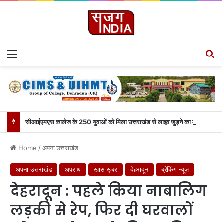
Menu
S
सीआईएमएस कालेज के 250 युवाओं को मिला उत्तराखंड से लाइव जुड़ने का मौका
Home
/
अपना उत्तराखंड
अपना उत्तराखंड
अपराध
खास ख़बर
देहरादून
ब्रेकिंग न्यूज़
देहरादून : पहले किया नाबालिग
लड़की से रेप, फिर दी घरवालों