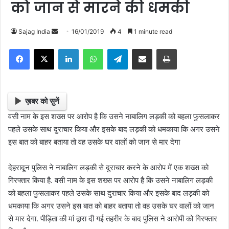
को जान से मारने की धमकी
Sajag India
S
16/01/2019
4
1 minute read
e
Facebook
X
LinkedIn
WhatsApp
Telegram
Share via Email
Print
n
d
a
n
ख़बर को सुनें
e
वसी नाम के इस शख्स पर आरोप है कि उसने नाबालिग लड़की को बहला फुसलाकर
m
पहले उसके साथ दुराचार किया और इसके बाद लड़की को धमकाया कि अगर उसने
a
इस बात को बाहर बताया तो वह उसके घर वालों को जान से मार देगा
i
l
देहरादून पुलिस ने नाबालिग लड़की से दुराचार करने के आरोप में एक शख्स को
गिरफ्तार किया है. वसी नाम के इस शख्स पर आरोप है कि उसने नाबालिग लड़की
को बहला फुसलाकर पहले उसके साथ दुराचार किया और इसके बाद लड़की को
धमकाया कि अगर उसने इस बात को बाहर बताया तो वह उसके घर वालों को जान
से मार देगा. पीड़िता की मां द्वारा दी गई तहरीर के बाद पुलिस ने आरोपी को गिरफ्तार