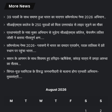
More News
39 पदकों के साथ समाप्त हुआ भारत का यादगार कॉमनवेल्थ गेम्स 2026 अभियान..
सीआईएमएस कालेज के 250 युवाओं को मिला उत्तराखंड से लाइव जुड़ने का मौका
प्रधानमंत्री के नशा मुक्त अभियान से जुड़ेगा सीआईएमएस कॉलेज, चेयरमैन ललित
जोशी ने बताया गौरवपूर्ण क्षण….
कॉमनवेल्थ गेम्स 2026- ग्लासगो में भारत का दमदार प्रदर्शन, पदक तालिका में 8वें
स्थान पर पहुंचा भारत….
सावन के आगमन के साथ शिवमय हुए हरिद्वार-ऋषिकेश, कांवड़ यात्रा में उमड़ा आस्था
का सैलाब…
सिंगल-यूज़ प्लास्टिक के विरुद्ध जनभागीदारी से चलाना होगा प्रभावी अभियान-
मुख्यमंत्री….
August 2026
M
T
W
T
F
S
S
1
2